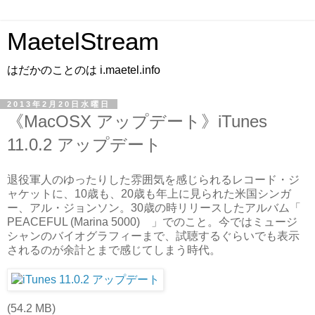
MaetelStream
はだかのことのは i.maetel.info
2013年2月20日水曜日
《MacOSX アップデート》iTunes
11.0.2 アップデート
退役軍人のゆったりした雰囲気を感じられるレコード・ジ
ャケットに、10歳も、20歳も年上に見られた米国シンガ
ー、アル・ジョンソン。30歳の時リリースしたアルバム「
PEACEFUL (Marina 5000) 」でのこと。今ではミュージ
シャンのバイオグラフィーまで、試聴するぐらいでも表示
されるのが余計とまで感じてしまう時代。
(54.2 MB)