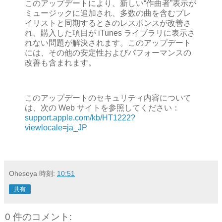
このアップデートにより、新しい“作曲者”表示が
ミュージックに追加され、多数の曲を含むプレ
イリストと同期するときのレスポンスが改善さ
れ、購入した項目が iTunes ライブラリに表示さ
れない問題が解決されます。このアップデート
には、その他の安定性およびパフォーマンスの
改善も含まれます。
このアップデートのセキュリティ内容について
は、次の Web サイトを参照してください：
support.apple.com/kb/HT1222?
viewlocale=ja_JP
Ohesoya
時刻:
10:51
共有
0 件のコメント: