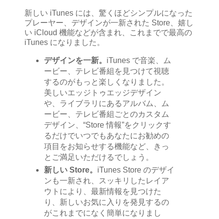
新しい iTunes には、驚くほどシンプルになった
プレーヤー、デザインが一新された Store、嬉し
い iCloud 機能などが含まれ、これまでで最高の
iTunes になりました。
デザインを一新。
iTunes で音楽、ム
ービー、テレビ番組を見つけて視聴
するのがもっと楽しくなりました。
美しいエッジトゥエッジデザイン
や、ライブラリにあるアルバム、ム
ービー、テレビ番組ごとのカスタム
デザイン、“Store 情報”をクリックす
るだけでいつでもあなたにお勧めの
項目をお知らせする機能など、きっ
とご満足いただけるでしょう。
新しい Store。
iTunes Store のデザイ
ンも一新され、スッキリしたレイア
ウトにより、最新情報を見つけた
り、新しいお気に入りを発見するの
がこれまでになく簡単になりまし