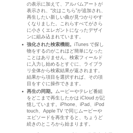
の表示に加えて、アルバムアートが
表示され、“次はこちら”が追加され、
再生したい新しい曲が見つかりやす
くなりました。これらすべてがさら
に小さくエレガントになったデザイ
ンに組み込まれています。
強化された検索機能。
iTunes で探し
物をするのがこれほど簡単になった
ことはありません。検索フィールド
に入力し始めるとすぐに、ライブラ
リ全体から検索結果が返されます。
結果から項目を選択すれば、その項
目をすぐに操作できます。
再生の同期。
ムービーやテレビ番組
をどこまで再生したかは iCloud が記
憶しています。iPhone、iPad、iPod
touch、Apple TV で同じムービーや
エピソードを再生すると、ちょうど
続きのところから始まります。