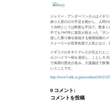
ジェリー・アンダーソンさんはイギリス
操り人形の口や手足を動かし、人間の
う当時としては斬新な手法で、数多く
中でも1965年に放送が始まった「サ
使した乗り物を操縦する秘密組織のメ
ストーリーが世界各国で人気となり、
イギリスのＢＢＣテレビが伝えたとこ
ルツハイマー病を発症し、ことし６月
で体調の悪化が進み、介護施設で療養
いうことです。
http://www3.nhk.or.jp/news/html/201212
0 コメント:
コメントを投稿