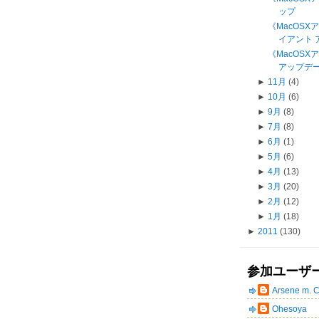
ップ
《MacOSXア
イアント ア
《MacOS
アップデート
►
11月
(4)
►
10月
(6)
►
9月
(8)
►
7月
(8)
►
6月
(1)
►
5月
(6)
►
4月
(13)
►
3月
(20)
►
2月
(12)
►
1月
(18)
►
2011
(130)
参加ユーザ
Arsene m. 
Ohesoya