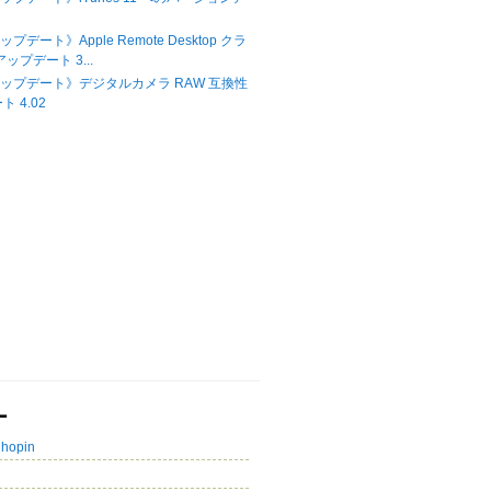
ップデート》Apple Remote Desktop クラ
ップデート 3...
Xアップデート》デジタルカメラ RAW 互換性
 4.02
ー
Chopin