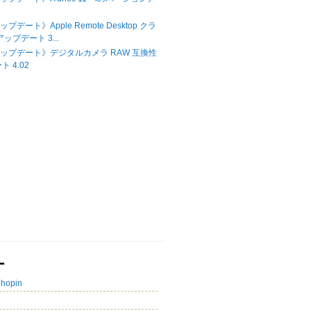
ップデート》Apple Remote Desktop クラ
ップデート 3...
Xアップデート》デジタルカメラ RAW 互換性
 4.02
ー
Chopin