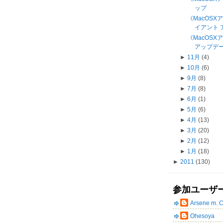
ップ
《MacOSXア
イアント ア
《MacOS
アップデート
►
11月
(4)
►
10月
(6)
►
9月
(8)
►
7月
(8)
►
6月
(1)
►
5月
(6)
►
4月
(13)
►
3月
(20)
►
2月
(12)
►
1月
(18)
►
2011
(130)
参加ユーザ
Arsene m. 
Ohesoya