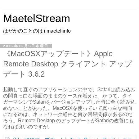
MaetelStream
はだかのことのは i.maetel.info
2012年12月5日水曜日
《MacOSXアップデート》Apple
Remote Desktop クライアント アップ
デート 3.6.2
起動して直ぐのアプリケーションの中で、Safariは読み込み
の間真っ白な場面のままのケースが増えた。かつて、タイ
ガーマシンでSafariをバージョンアップした時に全く読み込
めないことがあった。MacOSXを使っていて真っ白な画面
になるのは、ネットワーク経由と何か因果関係があるのだ
ろう。Remote Desktop のアップデートがSafariの改善にも
なれば良いのですが。