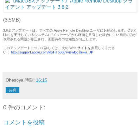
(3.5MB)
3.6.2 アップデートは、すべての Apple Remote Desktop ユーザにお勧めします。OS X
Lion を実行しているシステムに“メッセージ”から画面を共有した場合に白い画面のみが
表示される問題が修正され、画面共有の信頼性が向上します。
このアップデートについて詳しくは、次の Web サイトを参照してくださ
い：
http://support.apple.com/kb/HT5586?viewlocale=ja_JP
Ohesoya
時刻:
16:15
共有
0 件のコメント:
コメントを投稿