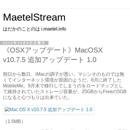
MaetelStream
はだかのことのは i.maetel.info
2012年10月8日月曜日
《OSXアップデート》MacOSX
v10.7.5 追加アップデート 1.0
朔日から数日、iMacの調子が悪い。マシンそのものでは無
くてインターネット環境が原因のようだ。6月に終了した
MobileMe。9月末で移行してしまうのをロードマップとし
て維持されていたストレージ容量が、25GBからFreeの5GB
になると心づもりは出来ていた。
（1.5MB）