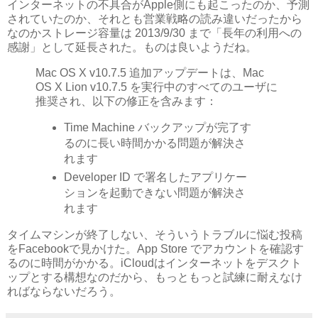
インターネットの不具合がApple側にも起こったのか、予測
されていたのか、それとも営業戦略の読み違いだったから
なのかストレージ容量は 2013/9/30 まで「長年の利用への
感謝」として延長された。ものは良いようだね。
Mac OS X v10.7.5 追加アップデートは、Mac
OS X Lion v10.7.5 を実行中のすべてのユーザに
推奨され、以下の修正を含みます：
Time Machine バックアップが完了す
るのに長い時間かかる問題が解決さ
れます
Developer ID で署名したアプリケー
ションを起動できない問題が解決さ
れます
タイムマシンが終了しない、そういうトラブルに悩む投稿
をFacebookで見かけた。App Store でアカウントを確認す
るのに時間がかかる。iCloudはインターネットをデスクト
ップとする構想なのだから、もっともっと試練に耐えなけ
ればならないだろう。