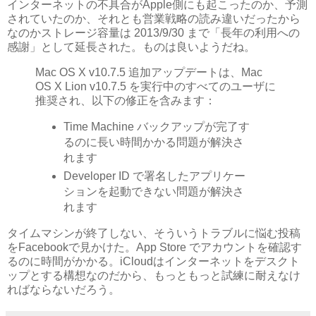
インターネットの不具合がApple側にも起こったのか、予測
されていたのか、それとも営業戦略の読み違いだったから
なのかストレージ容量は 2013/9/30 まで「長年の利用への
感謝」として延長された。ものは良いようだね。
Mac OS X v10.7.5 追加アップデートは、Mac
OS X Lion v10.7.5 を実行中のすべてのユーザに
推奨され、以下の修正を含みます：
Time Machine バックアップが完了す
るのに長い時間かかる問題が解決さ
れます
Developer ID で署名したアプリケー
ションを起動できない問題が解決さ
れます
タイムマシンが終了しない、そういうトラブルに悩む投稿
をFacebookで見かけた。App Store でアカウントを確認す
るのに時間がかかる。iCloudはインターネットをデスクト
ップとする構想なのだから、もっともっと試練に耐えなけ
ればならないだろう。