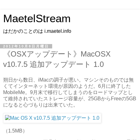
MaetelStream
はだかのことのは i.maetel.info
2012年10月8日月曜日
《OSXアップデート》MacOSX
v10.7.5 追加アップデート 1.0
朔日から数日、iMacの調子が悪い。マシンそのものでは無
くてインターネット環境が原因のようだ。6月に終了した
MobileMe。9月末で移行してしまうのをロードマップとし
て維持されていたストレージ容量が、25GBからFreeの5GB
になると心づもりは出来ていた。
（1.5MB）