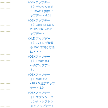
《OSXアップデー
ト》デジタルカメ
ラ RAW 互換性ア
ップデート 4.01
《OSXアップデー
ト》Java for OS X
2012-006 へのア
ップデート
《XLD アップデー
ト》ハイレゾ音源
を Mac で聞く方法
は・・・
《OSXアップデー
ト》iPhoto 9.4.1
へのアップデー
ト。
《OSXアップデー
ト》MacOSX
v10.7.5 追加アップ
デート 1.0
《OSXアップデー
ト》エプソン・プ
リンタ・ソフトウ
ェア アップデート