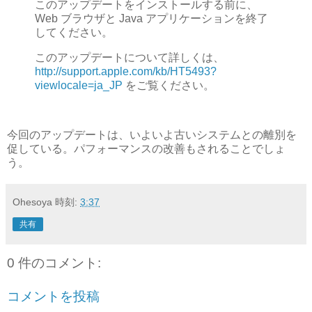
このアップデートをインストールする前に、
Web ブラウザと Java アプリケーションを終了
してください。
このアップデートについて詳しくは、
http://support.apple.com/kb/HT5493?
viewlocale=ja_JP
をご覧ください。
今回のアップデートは、いよいよ古いシステムとの離別を
促している。パフォーマンスの改善もされることでしょ
う。
Ohesoya
時刻:
3:37
共有
0 件のコメント:
コメントを投稿