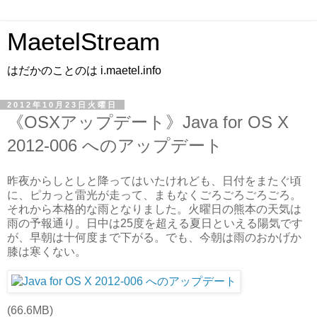
MaetelStream
はだかのことのは i.maetel.info
2012年10月23日火曜日
《OSXアップデート》Java for OS X
2012-006 へのアップデート
昨夜からしとしと降ってはいたけれども、日付をまたぐ頃
に、ピカっと雷光が走って、まもなくごろごろごろごろ。
それから本格的な雨となりました。火曜日の熊本の天気は
雨の予報通り。日中は25度を超える夏日といえる陽気です
が、早朝は十何度まで下がる。でも、今朝は雨のおかげか
膝は寒くない。
(66.6MB)