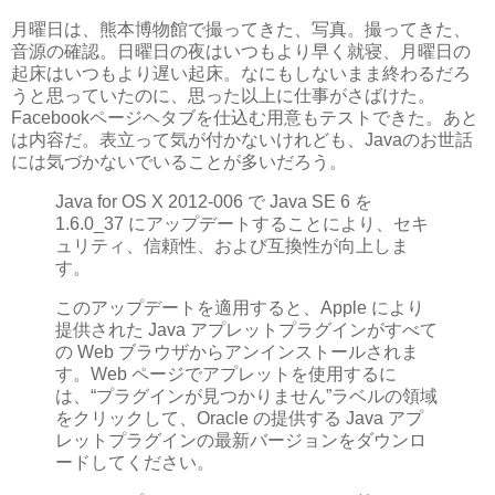
月曜日は、熊本博物館で撮ってきた、写真。撮ってきた、
音源の確認。日曜日の夜はいつもより早く就寝、月曜日の
起床はいつもより遅い起床。なにもしないまま終わるだろ
うと思っていたのに、思った以上に仕事がさばけた。
Facebookページヘタブを仕込む用意もテストできた。あと
は内容だ。表立って気が付かないけれども、Javaのお世話
には気づかないでいることが多いだろう。
Java for OS X 2012-006 で Java SE 6 を
1.6.0_37 にアップデートすることにより、セキ
ュリティ、信頼性、および互換性が向上しま
す。
このアップデートを適用すると、Apple により
提供された Java アプレットプラグインがすべて
の Web ブラウザからアンインストールされま
す。Web ページでアプレットを使用するに
は、“プラグインが見つかりません”ラベルの領域
をクリックして、Oracle の提供する Java アプ
レットプラグインの最新バージョンをダウンロ
ードしてください。