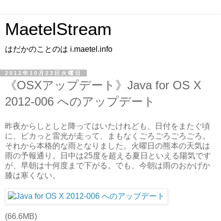
MaetelStream
はだかのことのは i.maetel.info
2012年10月23日火曜日
《OSXアップデート》Java for OS X
2012-006 へのアップデート
昨夜からしとしと降ってはいたけれども、日付をまたぐ頃
に、ピカっと雷光が走って、まもなくごろごろごろごろ。
それから本格的な雨となりました。火曜日の熊本の天気は
雨の予報通り。日中は25度を超える夏日といえる陽気です
が、早朝は十何度まで下がる。でも、今朝は雨のおかげか
膝は寒くない。
(66.6MB)