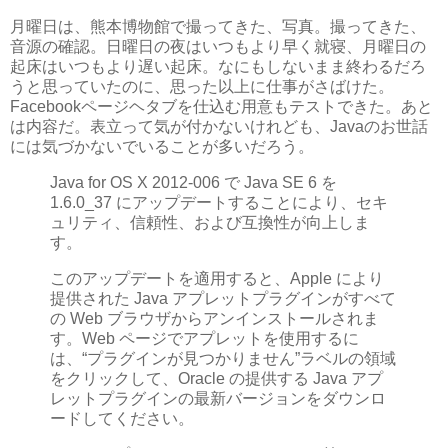
月曜日は、熊本博物館で撮ってきた、写真。撮ってきた、
音源の確認。日曜日の夜はいつもより早く就寝、月曜日の
起床はいつもより遅い起床。なにもしないまま終わるだろ
うと思っていたのに、思った以上に仕事がさばけた。
Facebookページヘタブを仕込む用意もテストできた。あと
は内容だ。表立って気が付かないけれども、Javaのお世話
には気づかないでいることが多いだろう。
Java for OS X 2012-006 で Java SE 6 を
1.6.0_37 にアップデートすることにより、セキ
ュリティ、信頼性、および互換性が向上しま
す。
このアップデートを適用すると、Apple により
提供された Java アプレットプラグインがすべて
の Web ブラウザからアンインストールされま
す。Web ページでアプレットを使用するに
は、“プラグインが見つかりません”ラベルの領域
をクリックして、Oracle の提供する Java アプ
レットプラグインの最新バージョンをダウンロ
ードしてください。