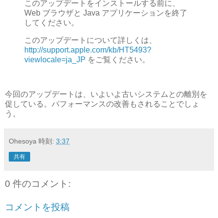
このアップデートをインストールする前に、
Web ブラウザと Java アプリケーションを終了
してください。
このアップデートについて詳しくは、
http://support.apple.com/kb/HT5493?
viewlocale=ja_JP
をご覧ください。
今回のアップデートは、いよいよ古いシステムとの離別を
促している。パフォーマンスの改善もされることでしょ
う。
Ohesoya
時刻:
3:37
共有
0 件のコメント:
コメントを投稿