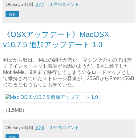
Ohesoya
時刻:
3:44
0 件のコメント:
共有
《OSXアップデート》MacOSX
v10.7.5 追加アップデート 1.0
朔日から数日、iMacの調子が悪い。マシンそのものでは無
くてインターネット環境が原因のようだ。6月に終了した
MobileMe。9月末で移行してしまうのをロードマップとし
て維持されていたストレージ容量が、25GBからFreeの5GB
になると心づもりは出来ていた。
（1.5MB）
Ohesoya
時刻:
3:26
0 件のコメント:
共有