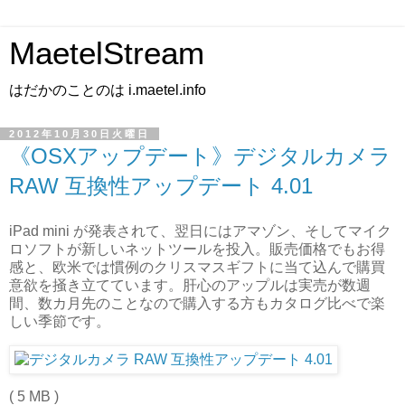
MaetelStream
はだかのことのは i.maetel.info
2012年10月30日火曜日
《OSXアップデート》デジタルカメラ
RAW 互換性アップデート 4.01
iPad mini が発表されて、翌日にはアマゾン、そしてマイク
ロソフトが新しいネットツールを投入。販売価格でもお得
感と、欧米では慣例のクリスマスギフトに当て込んで購買
意欲を掻き立てています。肝心のアップルは実売が数週
間、数カ月先のことなので購入する方もカタログ比べで楽
しい季節です。
( 5 MB )