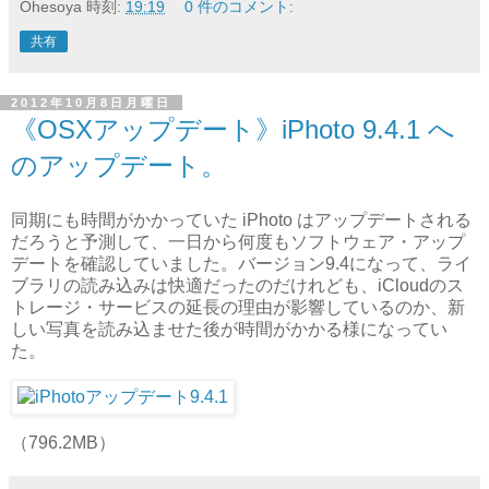
Ohesoya
時刻:
19:19
0 件のコメント:
共有
2012年10月8日月曜日
《OSXアップデート》iPhoto 9.4.1 へ
のアップデート。
同期にも時間がかかっていた iPhoto はアップデートされる
だろうと予測して、一日から何度もソフトウェア・アップ
デートを確認していました。バージョン9.4になって、ライ
ブラリの読み込みは快適だったのだけれども、iCloudのス
トレージ・サービスの延長の理由が影響しているのか、新
しい写真を読み込ませた後が時間がかかる様になってい
た。
（796.2MB）