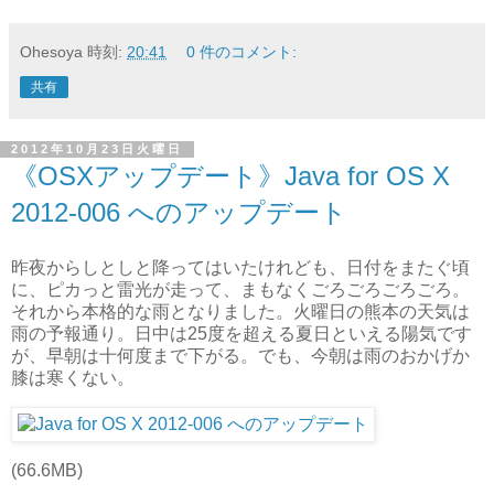
Ohesoya
時刻:
20:41
0 件のコメント:
共有
2012年10月23日火曜日
《OSXアップデート》Java for OS X
2012-006 へのアップデート
昨夜からしとしと降ってはいたけれども、日付をまたぐ頃
に、ピカっと雷光が走って、まもなくごろごろごろごろ。
それから本格的な雨となりました。火曜日の熊本の天気は
雨の予報通り。日中は25度を超える夏日といえる陽気です
が、早朝は十何度まで下がる。でも、今朝は雨のおかげか
膝は寒くない。
(66.6MB)