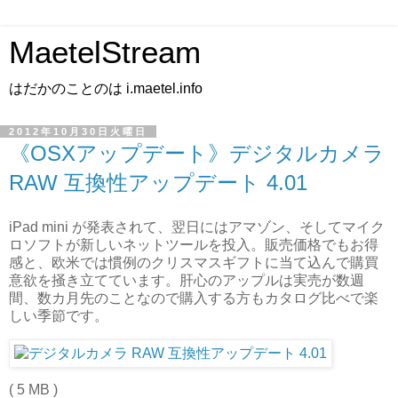
MaetelStream
はだかのことのは i.maetel.info
2012年10月30日火曜日
《OSXアップデート》デジタルカメラ
RAW 互換性アップデート 4.01
iPad mini が発表されて、翌日にはアマゾン、そしてマイク
ロソフトが新しいネットツールを投入。販売価格でもお得
感と、欧米では慣例のクリスマスギフトに当て込んで購買
意欲を掻き立てています。肝心のアップルは実売が数週
間、数カ月先のことなので購入する方もカタログ比べで楽
しい季節です。
( 5 MB )