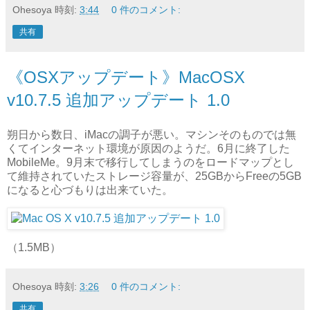
Ohesoya
時刻:
3:44
0 件のコメント:
共有
《OSXアップデート》MacOSX
v10.7.5 追加アップデート 1.0
朔日から数日、iMacの調子が悪い。マシンそのものでは無
くてインターネット環境が原因のようだ。6月に終了した
MobileMe。9月末で移行してしまうのをロードマップとし
て維持されていたストレージ容量が、25GBからFreeの5GB
になると心づもりは出来ていた。
（1.5MB）
Ohesoya
時刻:
3:26
0 件のコメント:
共有