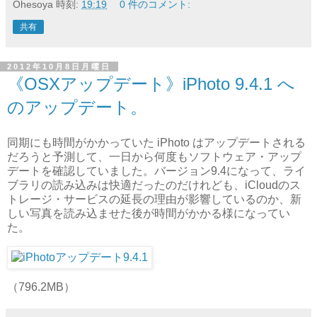
Ohesoya
時刻:
19:19
0 件のコメント:
共有
2012年10月8日月曜日
《OSXアップデート》iPhoto 9.4.1 へ
のアップデート。
同期にも時間がかかっていた iPhoto はアップデートされる
だろうと予測して、一日から何度もソフトウェア・アップ
デートを確認していました。バージョン9.4になって、ライ
ブラリの読み込みは快適だったのだけれども、iCloudのス
トレージ・サービスの延長の理由が影響しているのか、新
しい写真を読み込ませた後が時間がかかる様になってい
た。
（796.2MB）