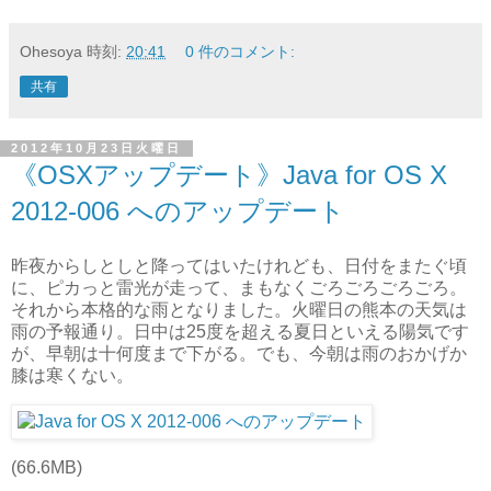
Ohesoya
時刻:
20:41
0 件のコメント:
共有
2012年10月23日火曜日
《OSXアップデート》Java for OS X
2012-006 へのアップデート
昨夜からしとしと降ってはいたけれども、日付をまたぐ頃
に、ピカっと雷光が走って、まもなくごろごろごろごろ。
それから本格的な雨となりました。火曜日の熊本の天気は
雨の予報通り。日中は25度を超える夏日といえる陽気です
が、早朝は十何度まで下がる。でも、今朝は雨のおかげか
膝は寒くない。
(66.6MB)