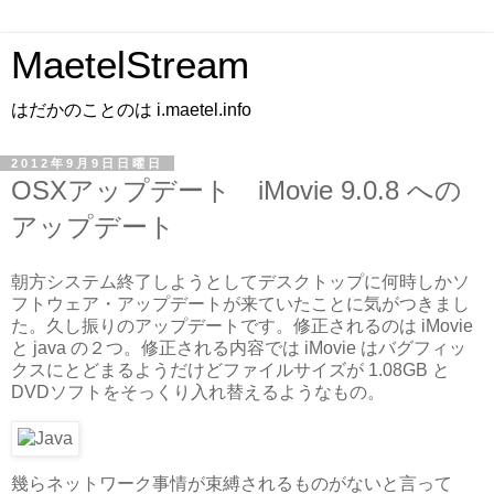
MaetelStream
はだかのことのは i.maetel.info
2012年9月9日日曜日
OSXアップデート iMovie 9.0.8 への
アップデート
朝方システム終了しようとしてデスクトップに何時しかソ
フトウェア・アップデートが来ていたことに気がつきまし
た。久し振りのアップデートです。修正されるのは iMovie
と java の２つ。修正される内容では iMovie はバグフィッ
クスにとどまるようだけどファイルサイズが 1.08GB と
DVDソフトをそっくり入れ替えるようなもの。
幾らネットワーク事情が束縛されるものがないと言って