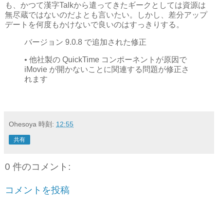
も、かつて漢字Talkから遣ってきたギークとしては資源は
無尽蔵ではないのだよとも言いたい。しかし、差分アップ
デートを何度もかけないで良いのはすっきりする。
バージョン 9.0.8 で追加された修正
• 他社製の QuickTime コンポーネントが原因で
iMovie が開かないことに関連する問題が修正さ
れます
Ohesoya
時刻:
12:55
共有
0 件のコメント:
コメントを投稿