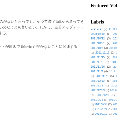
Featured Vi
Labels
がないと言っても、かつて漢字Talkから遣ってき
いのだよとも言いたい。しかし、差分アップデート
★★★★
(2)
11月
する。
2008/10/10
(1)
20
2011/10/12
(3)
20
2011/10/21
(2)
201
ーネントが原因で iMovie が開かないことに関連する
2011/10/5
(3)
2011/
2011/11/11
(2)
(1)
2011/11/15
(2)
201
2011/11/2
(2)
201
2011/11/26
(2)
20
2011/11/4
(4)
2011/
2011/11/9
(5)
(1)
2011/12/12
(1)
201
2011/12/2
(1)
2011
2011/12/29
(2)
2011/
(4)
2011/12/6
(1)
2011/9/23
(1)
2011/9
2011/9/30
(2)
201
(1)
(2)
2012/1/22
(1)
201
(1)
2012/2/13
(1)
201