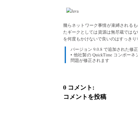
幾らネットワーク事情が束縛されるもの
たギークとしては資源は無尽蔵ではな
を何度もかけないで良いのはすっきり
バージョン 9.0.8 で追加された修正
• 他社製の QuickTime コンポ
問題が修正されます
0 コメント:
コメントを投稿