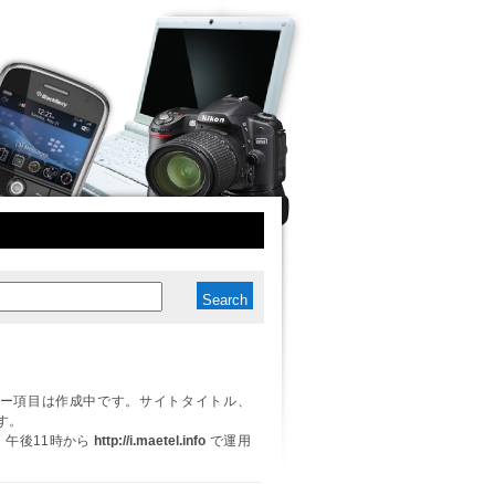
ー項目は作成中です。サイトタイトル、
す。
日、午後11時から
http://i.maetel.info
で運用