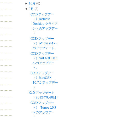
►
10月
(6)
▼
9月
(8)
《OSXアップデー
ト》Remote
Desktop クライア
ントのアップデー
ト
《OSXアップデー
ト》iPhoto 9.4 へ
のアップデート。
《OSXアップデー
ト》SAFARI 6.0.1
へのアップデー
ト。
《OSXアップデー
ト》MacOSX
10.7.5 アップデー
ト
XLD アップデート
（2012年9月8日）
《OSXアップデー
ト》 iTunes 10.7
へのアップデー