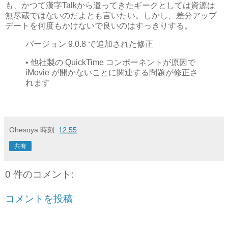
も、かつて漢字Talkから遣ってきたギークとしては資源は
無尽蔵ではないのだよとも言いたい。しかし、差分アップ
デートを何度もかけないで良いのはすっきりする。
バージョン 9.0.8 で追加された修正
• 他社製の QuickTime コンポーネントが原因で
iMovie が開かないことに関連する問題が修正さ
れます
Ohesoya
時刻:
12:55
共有
0 件のコメント:
コメントを投稿