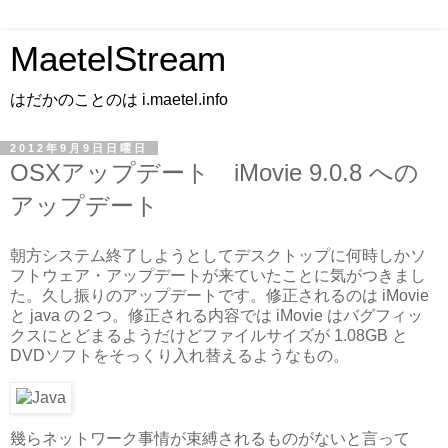
MaetelStream
はだかのことのは i.maetel.info
2012年9月9日日曜日
OSXアップデート iMovie 9.0.8 への
アップデート
朝方システム終了しようとしてデスクトップに何時しかソ
フトウェア・アップデートが来ていたことに気がつきまし
た。久し振りのアップデートです。修正されるのは iMovie
と java の２つ。修正される内容では iMovie はバグフィッ
クスにとどまるようだけどファイルサイズが 1.08GB と
DVDソフトをそっくり入れ替えるようなもの。
幾らネットワーク事情が束縛されるものがないと言って