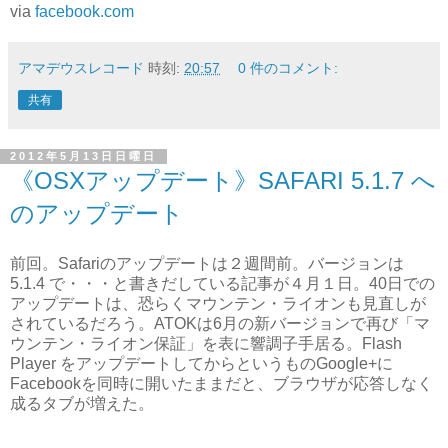
via
facebook.com
アマデウスレコード
時刻:
20:57
0 件のコメント:
共有
2012年5月13日日曜日
《OSXアップデート》SAFARI 5.1.7 へ
のアップデート
前回。Safariのアップデートは２週間前。バージョンは
5.1.4 で・・・と書きだしている記事が４月１日。40日での
アップデートは、恐らくマウンテン・ライオンも見直しが
されているだろう。ATOKは6月の新バージョンで再び「マ
ウンテン・ライオン保証」を表に響調子手居る。Flash
Player をアップデートしてからというものGoogle+に
Facebookを同時に開いたままだと、ブラウザが応答しなく
成るタブが増えた。