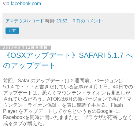
via
facebook.com
アマデウスレコード
時刻:
20:57
0 件のコメント:
共有
2012年5月13日日曜日
《OSXアップデート》SAFARI 5.1.7 へ
のアップデート
前回。Safariのアップデートは２週間前。バージョンは
5.1.4 で・・・と書きだしている記事が４月１日。40日での
アップデートは、恐らくマウンテン・ライオンも見直しが
されているだろう。ATOKは6月の新バージョンで再び「マ
ウンテン・ライオン保証」を表に響調子手居る。Flash
Player をアップデートしてからというものGoogle+に
Facebookを同時に開いたままだと、ブラウザが応答しなく
成るタブが増えた。