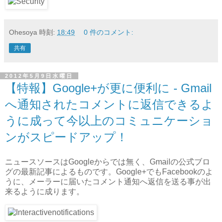
Ohesoya
時刻:
18:49
0 件のコメント:
共有
2012年5月9日水曜日
【特報】Google+が更に便利に - Gmail
へ通知されたコメントに返信できるよ
うに成って今以上のコミュニケーショ
ンがスピードアップ！
ニュースソースはGoogleからでは無く、Gmailの公式ブロ
グの最新記事によるものです。Google+でもFacebookのよ
うに、メーラーに届いたコメント通知へ返信を送る事が出
来るように成ります。