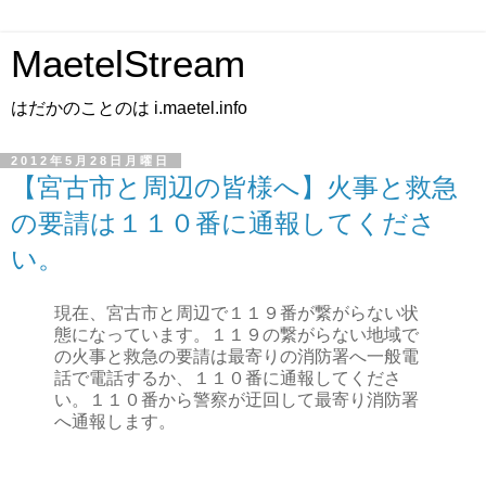
MaetelStream
はだかのことのは i.maetel.info
2012年5月28日月曜日
【宮古市と周辺の皆様へ】火事と救急
の要請は１１０番に通報してくださ
い。
現在、宮古市と周辺で１１９番が繋がらない状
態になっています。１１９の繋がらない地域で
の火事と救急の要請は最寄りの消防署へ一般電
話で電話するか、１１０番に通報してくださ
い。１１０番から警察が迂回して最寄り消防署
へ通報します。