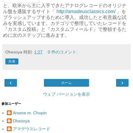
と、欧米から主に入手できたアナログレコードのオリジナ
ル盤を通販するサイト「
http://amadeusclassics.com/
」を
ブラッシュアップするために導入。成功したと有意義な試
みを実感しています。カテゴリで整理していたレコードを
『カスタム投稿』と『カスタムフィールド』で整頓するた
めに次のステップに進みます。
Ohesoya
時刻:
1:27
0 件のコメント:
共有
‹
›
ホーム
ウェブ バージョンを表示
参加ユーザー
Arsene m. Chopin
Ohesoya
アマデウスレコード