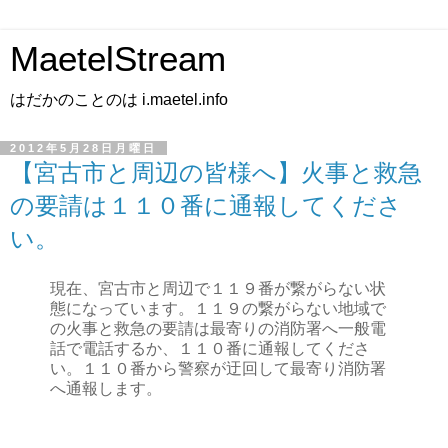
MaetelStream
はだかのことのは i.maetel.info
2012年5月28日月曜日
【宮古市と周辺の皆様へ】火事と救急
の要請は１１０番に通報してくださ
い。
現在、宮古市と周辺で１１９番が繋がらない状
態になっています。１１９の繋がらない地域で
の火事と救急の要請は最寄りの消防署へ一般電
話で電話するか、１１０番に通報してくださ
い。１１０番から警察が迂回して最寄り消防署
へ通報します。