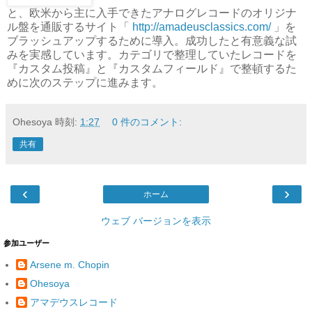
と、欧米から主に入手できたアナログレコードのオリジナ
ル盤を通販するサイト「
http://amadeusclassics.com/
」を
ブラッシュアップするために導入。成功したと有意義な試
みを実感しています。カテゴリで整理していたレコードを
『カスタム投稿』と『カスタムフィールド』で整頓するた
めに次のステップに進みます。
Ohesoya
時刻:
1:27
0 件のコメント:
共有
‹
›
ホーム
ウェブ バージョンを表示
参加ユーザー
Arsene m. Chopin
Ohesoya
アマデウスレコード