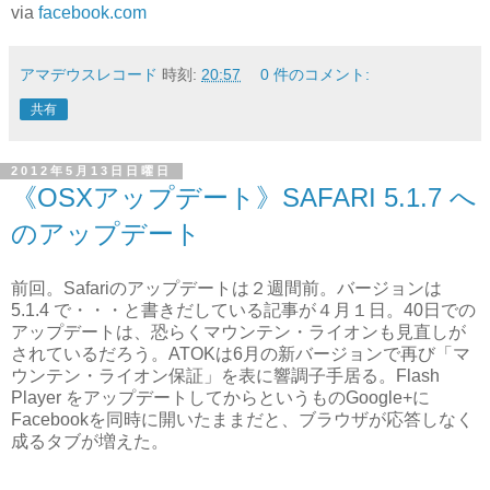
via
facebook.com
アマデウスレコード
時刻:
20:57
0 件のコメント:
共有
2012年5月13日日曜日
《OSXアップデート》SAFARI 5.1.7 へ
のアップデート
前回。Safariのアップデートは２週間前。バージョンは
5.1.4 で・・・と書きだしている記事が４月１日。40日での
アップデートは、恐らくマウンテン・ライオンも見直しが
されているだろう。ATOKは6月の新バージョンで再び「マ
ウンテン・ライオン保証」を表に響調子手居る。Flash
Player をアップデートしてからというものGoogle+に
Facebookを同時に開いたままだと、ブラウザが応答しなく
成るタブが増えた。