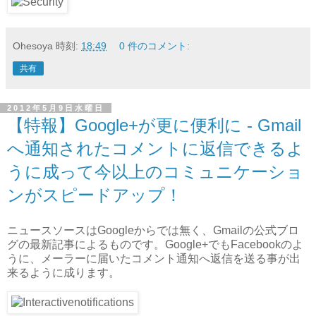
Ohesoya
時刻:
18:49
0 件のコメント:
共有
2012年5月9日水曜日
【特報】Google+が更に便利に - Gmail
へ通知されたコメントに返信できるよ
うに成って今以上のコミュニケーショ
ンがスピードアップ！
ニュースソースはGoogleからでは無く、Gmailの公式ブロ
グの最新記事によるものです。Google+でもFacebookのよ
うに、メーラーに届いたコメント通知へ返信を送る事が出
来るように成ります。