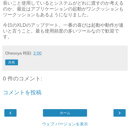
長いこと使用しているとシステムがどれに渡すのか考える
のか、最近はアプリケーションの起動がワンクッションも
ツークッションもあるようになりました。
今日のXLDのアップデート。一番の喜びは起動や動作が速
いと言うこと。最も使用頻度の多いツールなので歓迎で
す。
Ohesoya
時刻:
2:00
共有
0 件のコメント:
コメントを投稿
‹
›
ホーム
ウェブ バージョンを表示