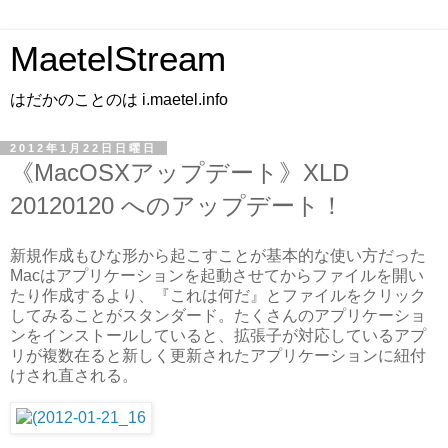
MaetelStream
はだかのことのは i.maetel.info
2012年1月22日日曜日
《MacOSXアップデート》XLD
20120120 へのアップデート！
新規作成もひな形から起こすことが基本的な使い方だった
Macはアプリケーションを起動させてからファイルを開い
たり作成するより、『これは何だ』とファイルをクリック
してみることがスタンダード。たくさんのアプリケーショ
ンをインストールしていると、拡張子が対応しているアプ
リが複数在ると新しく更新されたアプリケーションに紐付
けされ直される。