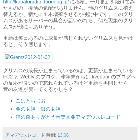
http://kobatoradio.doorblog.jp/
に移植。一月更新を続けてみ
たものの、復活の気配がありません。他のグリムスに植え
替えるか、新たに１本増殖させるか検討中です。このグリ
ムスがあるサーバーの具合が悪いのなら、似た現象のグリ
ムスが他にもありそう。
更新は毎日あるのに成長が感じられないグリムスを見かけ
ると、そう感じます。
グリムスの成長が止まっているのは、更新が止まっている
FC2 と Webly のブログ。昨年末からは livedoor のブログへ
の反応が良いので忘れられているけど更新を再開したら、
昔の友達が戻ってくるかしら？
こばとらじお
金の女神 銀の女神
猫の森ありがとう音楽堂＠アマデウスレコード
アマデウスレコード
時刻:
13:06