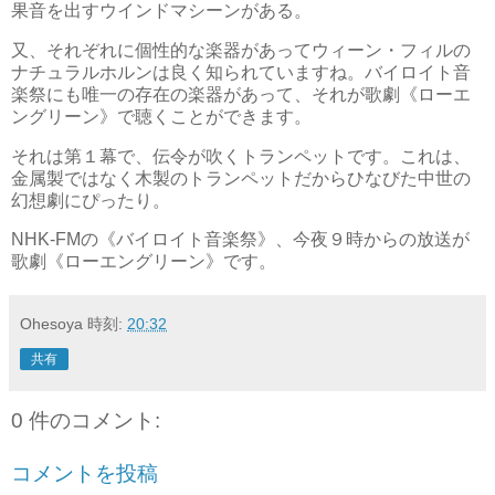
果音を出すウインドマシーンがある。
又、それぞれに個性的な楽器があってウィーン・フィルの
ナチュラルホルンは良く知られていますね。バイロイト音
楽祭にも唯一の存在の楽器があって、それが歌劇《ローエ
ングリーン》で聴くことができます。
それは第１幕で、伝令が吹くトランペットです。これは、
金属製ではなく木製のトランペットだからひなびた中世の
幻想劇にぴったり。
NHK-FMの《バイロイト音楽祭》、今夜９時からの放送が
歌劇《ローエングリーン》です。
Ohesoya
時刻:
20:32
共有
0 件のコメント:
コメントを投稿