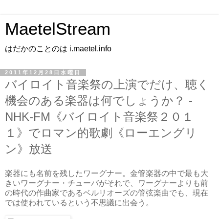
MaetelStream
はだかのことのは i.maetel.info
2011年12月28日水曜日
バイロイト音楽祭の上演でだけ、聴く
機会のある楽器は何でしょうか？ -
NHK-FM《バイロイト音楽祭２０１
１》でロマン的歌劇《ローエングリ
ン》放送
楽器にも名前を残したワーグナー。金管楽器の中で最も大
きいワーグナー・チューバがそれで、ワーグナーよりも前
の時代の作曲家であるベルリオーズの管弦楽曲でも、現在
では使われているという不思議に出会う。