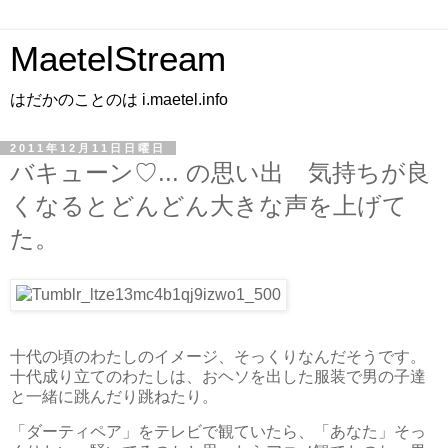
MaetelStream
はだかのことのは i.maetel.info
2011年12月11日日曜日
バキューン♡... の思い出 気持ちが良
くなるとどんどん大きな声を上げて
た。
十代の頃のわたしのイメージ、そっくりなんだそうです。
十代成り立てのわたしは、おヘソを出した服装で男の子達
と一緒に跳んだり跳ねたり。
「ダーティペア」をテレビで観ていたら、「あなた」そっ