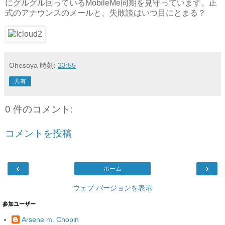
にグルグル回っているMobileMe同期を見守っています。正
式のアナウンスのメールと、失敗談はいつ目にとまる？
Ohesoya
時刻:
23:55
共有
0 件のコメント:
コメントを投稿
‹
›
ホーム
ウェブ バージョンを表示
参加ユーザー
Arsene m. Chopin