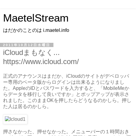
MaetelStream
はだかのことのは i.maetel.info
2011年10月12日水曜日
iCloudまもなく...
https://www.icloud.com/
正式のアナウンスはまだか、iCloudのサイトがデベロッパ
ー専用のベータ版からログインは出来るようになりまし
た。AppleのIDとパスワードを入力すると、「MobileMeか
らデータを移行して良いですか」とポップアップが表示さ
れました。このままOKを押したらどうなるのかしら。押し
た人は居るのかしら。
押さなかった、押せなかった。メニューバーの１時間おき