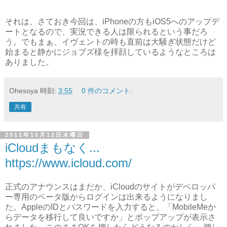
それは、さておき今回は、iPhoneの方もiOS5へのアップデ
ートとなるので、実況できる人は限られるという事だろ
う。でもまぁ、イヴェントの時も直前は大騒ぎ状態だけど
始まると静かにジョブズ様を拝顔しているようなところは
ありました。
Ohesoya
時刻:
3:55
0 件のコメント:
共有
2011年10月12日水曜日
iCloudまもなく...
https://www.icloud.com/
正式のアナウンスはまだか、iCloudのサイトがデベロッパ
ー専用のベータ版からログインは出来るようになりまし
た。AppleのIDとパスワードを入力すると、「MobileMeか
らデータを移行して良いですか」とポップアップが表示さ