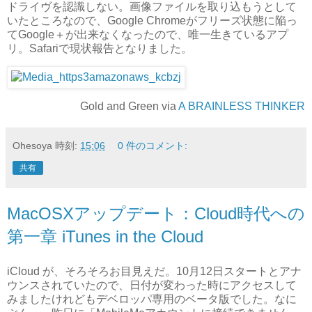
ドライヴを認識しない。画像ファイルを取り込もうとして
いたところなので、Google Chromeがフリーズ状態に陥っ
てGoogle＋が出来なくなったので、唯一生きているアプ
リ。Safariで現状報告となりました。
Gold and Green via
A BRAINLESS THINKER
Ohesoya
時刻:
15:06
0 件のコメント:
共有
MacOSXアップデート：Cloud時代への
第一章 iTunes in the Cloud
iCloud が、そろそろお目見えだ。10月12日スタートとアナ
ウンスされていたので、日付が変わった時にアクセスして
みましたけれどもデベロッパ専用のベータ版でした。なに