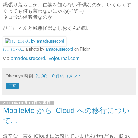
縄張り荒らしか、仁義を知らない子供なのか。いくらくす
ぐっても何も言わないにゃあ(≡ﾟ∀ﾟ≡)
ネコ形の侵略者なのか。
ひこにゃんと極悪怪獣よしおくんの図。
ひこにゃん
, a photo by
amadeusrecord
on Flickr.
via
amadeusrecord.livejournal.com
Ohesoya
時刻:
21:00
0 件のコメント:
共有
2011年10月13日木曜日
MobileMe から iCloud への移行につい
て...
激辛な一言を iCloud には感じていませんけれども、iDisk