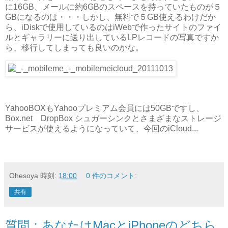
に16GB、メールに約6GBのスペースを持っていたものが５
GBになるのは・・・しかし、無料で５GB使えるわけだか
ら、iDiskで使用しているのはiWebで作ったサイトのファイ
ルとギャラリーに送り出しているLPレコードの写真ですか
ら、移行してしまっても良いのかな。
YahooBOXもYahooプレミアム会員には50GBですし、
Box.net DropBox シュガーシンクとさまざまなストレージ
サービスが使えるようになっていて、今回のiCloud...
Ohesoya
時刻:
18:00
0 件のコメント:
共有
質問：あなたはMacとiPhoneのどちら