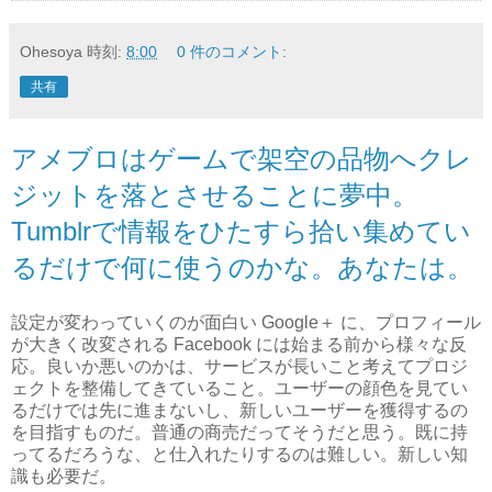
Ohesoya
時刻:
8:00
0 件のコメント:
共有
アメブロはゲームで架空の品物へクレ
ジットを落とさせることに夢中。
Tumblrで情報をひたすら拾い集めてい
るだけで何に使うのかな。あなたは。
設定が変わっていくのが面白い Google＋ に、プロフィール
が大きく改変される Facebook には始まる前から様々な反
応。良いか悪いのかは、サービスが長いこと考えてプロジ
ェクトを整備してきていること。ユーザーの顔色を見てい
るだけでは先に進まないし、新しいユーザーを獲得するの
を目指すものだ。普通の商売だってそうだと思う。既に持
ってるだろうな、と仕入れたりするのは難しい。新しい知
識も必要だ。