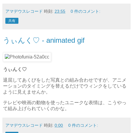
アマデウスレコード
時刻:
23:55
0 件のコメント:
共有
うぃんく♡ - animated gif
うぃんく♡
退屈してあくびをした写真との組み合わせですが、アニメ
ーションのタイミングを替えるだけでウィンクをしている
ように見えませんか。
テレビや映画の動物を使ったユニークな表情は、こうやっ
て組み上げられていくのかな。
アマデウスレコード
時刻:
0:00
0 件のコメント: