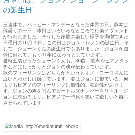
の誕生日
三連休で、ハッピー・マンデーとなった体育の日。熊本は
薄曇りの一日、昨日はいろいろなところで行楽イヴェント
が行われました。そうした家族の楽しい様子を満喫できた
日曜日の10月９日、この日はジョン・レノンの誕生日。そ
して、ショーンくんの誕生日でもありました。ジョンが凶
弾に倒れて、もう31年になろうとしています。
当時五歳だったショーンくんも、36歳。歌声やピアノタッ
チなどにしっかりとジョンの魂が伝わっています。
歌のフィーリングはどちらかというとオノ・ヨーコさんに
近いとわたしは感じています。姿はジョンに似ている。何
よりもピアノのフィーリングは個性的。独創性がありま
す。ジョンの声を忍んでビートルズナンバーをリトル・ジ
ョンに求めるより、ピアノで一時代を築いて欲しいと感じ
させられています。