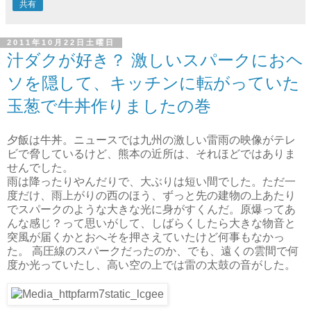
共有
2011年10月22日土曜日
汁ダクが好き？ 激しいスパークにおヘ
ソを隠して、キッチンに転がっていた
玉葱で牛丼作りましたの巻
夕飯は牛丼。ニュースでは九州の激しい雷雨の映像がテレ
ビで脅しているけど、熊本の近所は、それほどではありま
せんでした。
雨は降ったりやんだりで、大ぶりは短い間でした。ただ一
度だけ、雨上がりの西のほう、ずっと先の建物の上あたり
でスパークのような大きな光に身がすくんだ。原爆ってあ
んな感じ？って思いがして、しばらくしたら大きな物音と
突風が届くかとおへそを押さえていたけど何事もなかっ
た。 高圧線のスパークだったのか、でも、遠くの雲間で何
度か光っていたし、高い空の上では雷の太鼓の音がした。