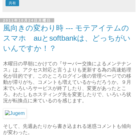
共有
2011年10月24日月曜日
風向きの変わり時 --- モテアイテムの
スマホ auとsoftbankは、どっちがい
いんですか！？
木曜日の早朝にかけての『サーバー交換によるメンテナン
ス』は、アクセス対応と言うよりも更新する為の高速処理
化が目的です。このところログイン後の管理ページでの移
動が滞りがち、コメントも増えているからだろうか。９月
末でいろいろサービスが終了したり、変更があったとこ
ろ。わたしもホスティング先を変更したりで、いろいろ状
況が転換点に来ているのを感じます。
そして、先週あたりから書き込まれる迷惑コメントも傾向
が変わった。