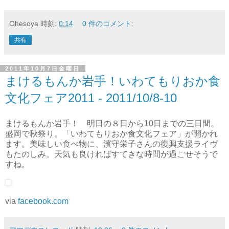
Ohesoya
時刻:
0:14
0 件のコメント:
共有
2011年10月7日金曜日
まけるもんか岩手！いわてもりおか食
文化フェア2011 - 2011/10/8-10
まけるもんか岩手！ 明日の８日から10日までの三日間。
盛岡で秋祭り。「いわてもりおか食文化フェア」が開かれ
ます。美味しい食べ物に、濱守栄子さんの復興支援ライヴ
もたのしみ。天気も良ければすてきな時間が過ごせそうで
すね。
via
facebook.com