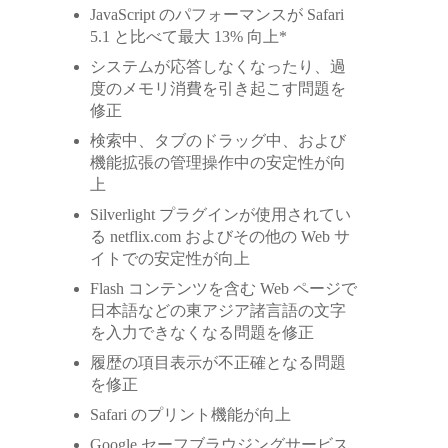
JavaScript のパフォーマンスが Safari
5.1 と比べて最大 13% 向上*
システムが応答しなくなったり、過
度のメモリ消費を引き起こす問題を
修正
検索中、タブのドラッグ中、および
機能拡張の管理操作中の安定性が向
上
Silverlight プラグインが使用されてい
る netflix.com およびその他の Web サ
イトでの安定性が向上
Flash コンテンツを含む Web ページで
日本語などの東アジア諸言語の文字
を入力できなくなる問題を修正
履歴の項目表示が不正確となる問題
を修正
Safari のプリント機能が向上
Google セーフブラウジングサービス