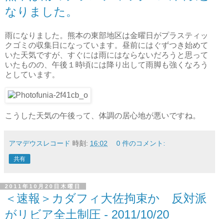
なりました。
雨になりました。熊本の東部地区は金曜日がプラスティッ
クゴミの収集日になっています。昼前にはぐずつき始めて
いた天気ですが、すぐには雨にはならないだろうと思って
いたものの、午後１時頃には降り出して雨脚も強くなろう
としています。
こうした天気の午後って、体調の居心地が悪いですね。
アマデウスレコード
時刻:
16:02
0 件のコメント:
共有
2011年10月20日木曜日
＜速報＞カダフィ大佐拘束か 反対派
がリビア全土制圧 - 2011/10/20