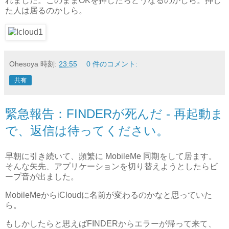
れました。このままOKを押したらどうなるのかしら。押し
た人は居るのかしら。
Ohesoya
時刻:
23:55
0 件のコメント:
共有
緊急報告：FINDERが死んだ - 再起動ま
で、返信は待ってください。
早朝に引き続いて、頻繁に MobileMe 同期をして居ます。
そんな矢先、アプリケーションを切り替えようとしたらビ
ープ音が出ました。
MobileMeからiCloudに名前が変わるのかなと思っていた
ら。
もしかしたらと思えばFINDERからエラーが帰って来て、