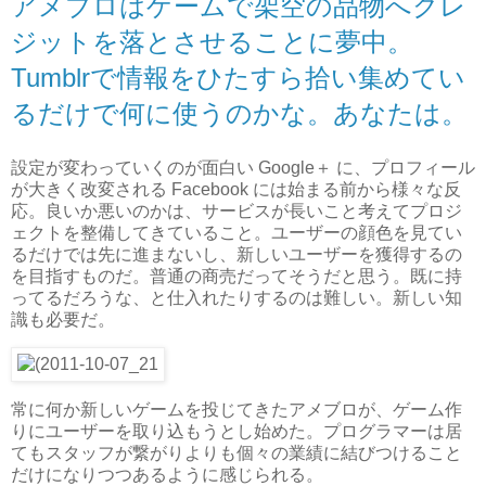
アメブロはゲームで架空の品物へクレ
ジットを落とさせることに夢中。
Tumblrで情報をひたすら拾い集めてい
るだけで何に使うのかな。あなたは。
設定が変わっていくのが面白い Google＋ に、プロフィール
が大きく改変される Facebook には始まる前から様々な反
応。良いか悪いのかは、サービスが長いこと考えてプロジ
ェクトを整備してきていること。ユーザーの顔色を見てい
るだけでは先に進まないし、新しいユーザーを獲得するの
を目指すものだ。普通の商売だってそうだと思う。既に持
ってるだろうな、と仕入れたりするのは難しい。新しい知
識も必要だ。
常に何か新しいゲームを投じてきたアメブロが、ゲーム作
りにユーザーを取り込もうとし始めた。プログラマーは居
てもスタッフが繋がりよりも個々の業績に結びつけること
だけになりつつあるように感じられる。