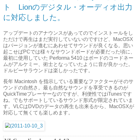
ト Lionのデジタル・オーディオ出力
に対応しました。
アップデートのアナウンスがあってのでインストールをし
ただけで再生はまだ実行していないのですけど、MacOSX
はバージョンが進むにあわせてサウンドが良くなる。思い
起こせばPCでは様々なサウンドボードが必要だった頃に、
最初に使用していた Performa 5410 はボードのコードネー
ムがアルケミー、術士となっていたように音が良かった。
ドルビーサラウンドは楽しかったです。
長年 Macintosh を指示している重要なファクターがそのサ
ウンドの自然さ。最も自然なサウンドを享受できるのが
QuickTimeプレーヤーなのですが、利便性ではiTunesです
ね。でもサポートしているサウンド形式が限定されていま
す。VLCはDVDのデータの再生も出来るから、MacOSXが
対応して無くても楽しめます。