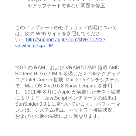
をアップデートできない問題を修正
このアップデートのセキュリティ内容について
は、次の Web サイトを参照してくださ
い：
http://support.apple.com/kb/HT1222?
viewlocale=ja_JP
*4GB の RAM、および VRAM 512MB 搭載 AMD
Radeon HD 6770M を装備した 2.7GHz クアッド
コア Intel Core i5 搭載 iMac 21.5インチシステム
で、Mac OS X v10.6.8 Snow Leopard を使用
し、2011 年 8 月に Apple が実施したテスト結果
によります。JavaScript ベンチマークの結果は
SunSpider 0.9.1 に基づいています。 パフォーマ
ンスは、システム構成、ネットワー接続状況、
およびその他の要因により異なります。