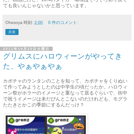
ても良いんじゃないかと思っています。
Ohesoya
時刻:
2:00
0 件のコメント:
共有
2011年10月25日火曜日
グリムスにハロウィーンがやってき
た、やぁやぁやぁ
カボチャのランタンのことを知って、カボチャをくりぬい
て作ってみようとしたのは中学生の頃だったか。ハロウィ
ーン祭がホラーのイメージと重なって居るぐらいで、街中
で祝うイメージは未だぴんとこないのだけれども、モグラ
たたきとかこの季節にするんだっけ？