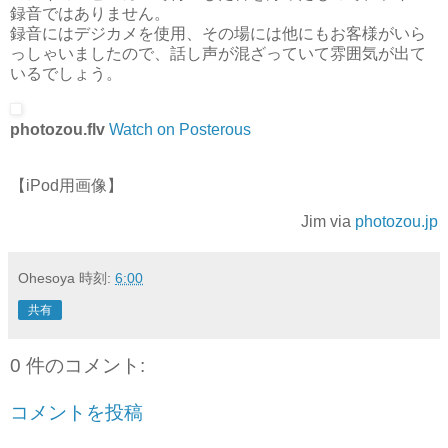
録音ではありません。
録音にはデジカメを使用、その場には他にもお客様がいら
っしゃいましたので、話し声が混ざっていて雰囲気が出て
いるでしょう。
photozou.flv
Watch on Posterous
【iPod用画像】
Jim via
photozou.jp
Ohesoya
時刻:
6:00
共有
0 件のコメント:
コメントを投稿