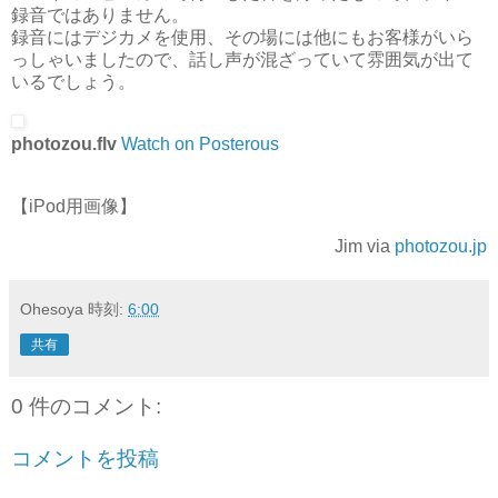
録音ではありません。
録音にはデジカメを使用、その場には他にもお客様がいら
っしゃいましたので、話し声が混ざっていて雰囲気が出て
いるでしょう。
photozou.flv
Watch on Posterous
【iPod用画像】
Jim via
photozou.jp
Ohesoya
時刻:
6:00
共有
0 件のコメント:
コメントを投稿