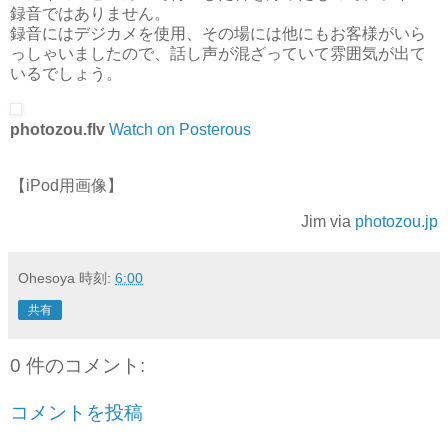
録音ではありません。
録音にはデジカメを使用、その場には他にもお客様がいら
っしゃいましたので、話し声が混ざっていて雰囲気が出て
いるでしょう。
photozou.flv
Watch on Posterous
【iPod用画像】
Jim via
photozou.jp
Ohesoya
時刻:
6:00
共有
0 件のコメント:
コメントを投稿