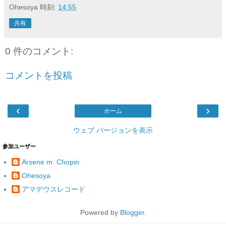
Ohesoya
時刻:
14:55
共有
0 件のコメント:
コメントを投稿
‹
›
ホーム
ウェブ バージョンを表示
参加ユーザー
Arsene m. Chopin
Ohesoya
アマデウスレコード
Powered by
Blogger
.