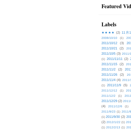
Featured Vi
Labels
★★★★
(2)
11月
2008/10/10
(1)
20
2011/10/12
(3)
20
2011/10/21
(2)
201
2011/10/5
(3)
2011/
2011/11/11
(2)
(1)
2011/11/15
(2)
201
2011/11/2
(2)
201
2011/11/26
(2)
20
2011/11/4
(4)
2011/
2011/11/9
(5)
(1)
2011/12/12
(1)
201
2011/12/2
(1)
2011
2011/12/29
(2)
2011/
(4)
2011/12/6
(1)
2011/9/23
(1)
2011/9
2011/9/30
(2)
201
(1)
(2)
2012/1/22
(1)
201
(1)
2012/2/13
(1)
201