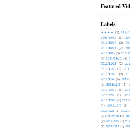
Featured Vi
Labels
★★★★
(2)
11月
2008/10/10
(1)
20
2011/10/12
(3)
20
2011/10/21
(2)
201
2011/10/5
(3)
2011/
2011/11/11
(2)
(1)
2011/11/15
(2)
201
2011/11/2
(2)
201
2011/11/26
(2)
20
2011/11/4
(4)
2011/
2011/11/9
(5)
(1)
2011/12/12
(1)
201
2011/12/2
(1)
2011
2011/12/29
(2)
2011/
(4)
2011/12/6
(1)
2011/9/23
(1)
2011/9
2011/9/30
(2)
201
(1)
(2)
2012/1/22
(1)
201
(1)
2012/2/13
(1)
201