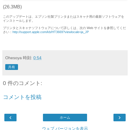
(26.3MB)
このアップデートは、エプソン社製プリンタまたはスキャナ用の最新ソフトウェアを
インストールします。
プリンタとスキャナソフトウェアについて詳しくは、次の Web サイトを参照してくだ
さい：
http://support.apple.com/kb/HT3669?viewlocale=ja_JP
Ohesoya
時刻:
0:54
共有
0 件のコメント:
コメントを投稿
‹
›
ホーム
ウェブ バージョンを表示