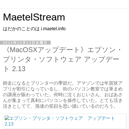
MaetelStream
はだかのことのは i.maetel.info
2012年12月13日木曜日
《MacOSXアップデート》エプソン・
プリンタ・ソフトウェア アップデー
ト 2.13
師走になるとプリンターの季節だ。アマゾンでは年賀状ア
プリが割引になっているし、街のパソコン教室では筆まめ
の講座が賑わっていた。何時に泣くおじいさん、おばあさ
んが集まって真剣にパソコンを操作していた。とても活き
活きとしてて、孫達の笑顔を思い描いているのだろう。