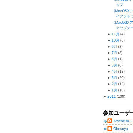
ップ
《MacOSXア
イアント ア
《MacOS
アップデート
►
11月
(4)
►
10月
(6)
►
9月
(8)
►
7月
(8)
►
6月
(1)
►
5月
(6)
►
4月
(13)
►
3月
(20)
►
2月
(12)
►
1月
(18)
►
2011
(130)
参加ユーザ
Arsene m. 
Ohesoya