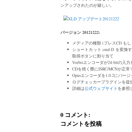
ンアップされたのが嬉しい。
バージョン 20121222:
メディアの種類 (プレスCD もし
ショートカット cmd-D を変換す
取得ボタンに割り当て
Vorbisエンコーダが24-bit
CDを焼く際にISRC/MCNが
Opusエンコーダを1.0.2にバー
ログチェッカープラグインを提
詳細は
公式ウェブサイト
を参照
0 コメント:
コメントを投稿