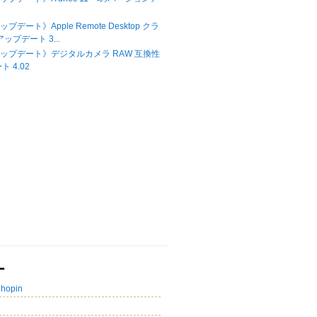
ップデート》Apple Remote Desktop クラ
ップデート 3...
Xアップデート》デジタルカメラ RAW 互換性
 4.02
ー
Chopin