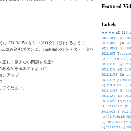
Featured Vi
Labels
★★★★
(2)
11月
2008/10/10
(1)
20
くは CD-R/RW) をリップログに記録するように
2011/10/12
(3)
20
る/読み込むボタンに、cmd-shift-M をメタデータを
2011/10/21
(2)
201
2011/10/5
(3)
2011/
2011/11/11
(2)
(1)
の入力を正しく扱えない問題を修正r
2011/11/15
(2)
201
正常であるかを確認するように
2011/11/2
(2)
201
ジョンアップ
2011/11/26
(2)
20
2011/11/4
(4)
供
2011/
2011/11/9
(5)
(1)
してください。
2011/12/12
(1)
201
2011/12/2
(1)
2011
2011/12/29
(2)
2011/
(4)
2011/12/6
(1)
2011/9/23
(1)
2011/9
2011/9/30
(2)
201
(1)
(2)
2012/1/22
(1)
201
(1)
2012/2/13
(1)
201