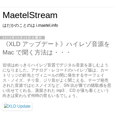
MaetelStream
はだかのことのは i.maetel.info
2012年10月16日火曜日
《XLD アップデート》ハイレゾ音源を
Mac で聞く方法は・・・
近頃はめっきりハイレゾ音質でデジタル音楽を楽しむよう
になりました。アナログ・レコードのハイレゾ版は、カー
トリッジの針先とヴィニールの間に発生するサーフェイ
ス・ノイズ、チリ音、ジリ音がよく聞こえる。テープ発売
された音源ではヒスノイズなど、SN 比が嘗ての聴取感を思
い出せてくれる。蒸留された mp3 、CD が落ち着くという
向きは変わらず何時の世もいるでしょう。