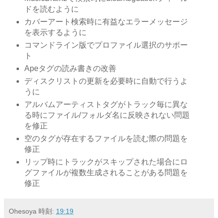
ドを読むように
カバーアート検索時に有益なエラーメッセージ
を表示するように
コマンドライン版でプロファイル選択のサポー
ト
Apeタグの読み書きの改善
ディスクリストの更新を必要時に自動で行うよ
うに
アルバムアーティストタグがトラック毎に異な
る時にファイル/フォルダ名に反映されない問題
を修正
空のタグが存在するファイルを読む際の問題を
修正
リップ時にトラックがスキップされた場合にロ
グファイルが複数生成されることがある問題を
修正
Ohesoya
時刻:
19:19