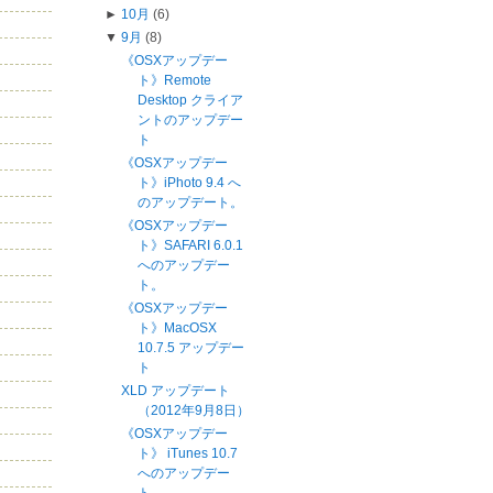
►
10月
(6)
▼
9月
(8)
《OSXアップデー
ト》Remote
Desktop クライア
ントのアップデー
ト
《OSXアップデー
ト》iPhoto 9.4 へ
のアップデート。
《OSXアップデー
ト》SAFARI 6.0.1
へのアップデー
ト。
《OSXアップデー
ト》MacOSX
10.7.5 アップデー
ト
XLD アップデート
（2012年9月8日）
《OSXアップデー
ト》 iTunes 10.7
へのアップデー