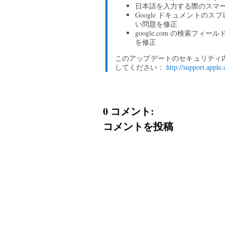
日本語を入力する際のスマ
Google ドキュメント
い問題を修正
google.com の検索フ
を修正
このアップデートのセキュリティ内
してください：
http://support.appl
0 コメント:
コメントを投稿