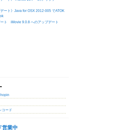
ト》Java for OSX 2012-005 でATOK
ok
ト iMovie 9.0.8 へのアップデート
ー
Chopin
レコード
ド営業中