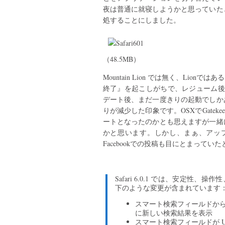
夜は普通に就寝しようかと思っていた
処することにしました。
（48.5MB）
Mountain Lion では無く、Li
終了』を起こしがちで、レジューム後の
デート後、まだ一度きりの起動でしか
りが減少した印象です。OSXでGateke
ートとなったのかとも思えますが一緒
かと思います。しかし、まぁ、アップデー
Facebookでの投稿も目にとまって
Safari 6.0.1 では、安定
下のような変更が含まれています
スマート検索フィールドか
に新しい検索結果を表示
スマート検索フィールドが 