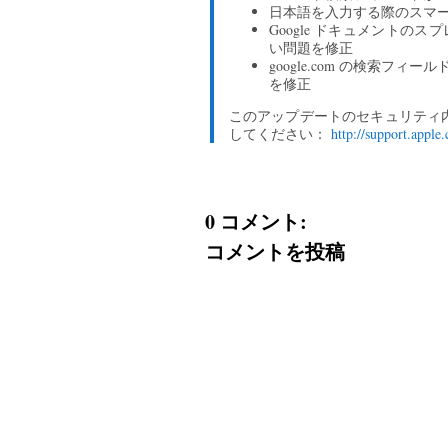
日本語を入力する際のスマ
Google ドキュメント
い問題を修正
google.com の検索フ
を修正
このアップデートのセキュリティ内
してください：
http://support.appl
0 コメント:
コメントを投稿