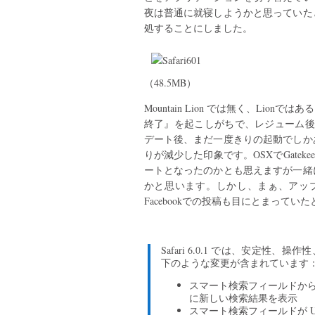
夜は普通に就寝しようかと思っていた
処することにしました。
（48.5MB）
Mountain Lion では無く、Li
終了』を起こしがちで、レジューム後の
デート後、まだ一度きりの起動でしか
りが減少した印象です。OSXでGateke
ートとなったのかとも思えますが一緒
かと思います。しかし、まぁ、アップデー
Facebookでの投稿も目にとまって
Safari 6.0.1 では、安定
下のような変更が含まれています
スマート検索フィールドか
に新しい検索結果を表示
スマート検索フィールドが 