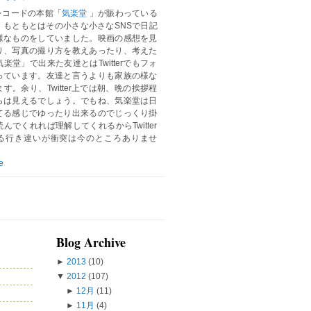
レコードの本館「
気楽堂
」が賑わっている
。もともとはその小さな小さなSNSで日記
様なものをしていました。映画の感想を見
り、写真の撮り方を教えあったり、考えた
楽堂」で出来た友達とはTwitterでもフォ
っています。友達と言うよりも家族の様な
す。余り、Twitter上では朝、晩の挨拶程
らは見えるでしょう。でもね、気楽堂は日
てる感じでゆったり出来るのでじっくり掛
んでくれれば理解してくれるからTwitter
る行き違いが衝突は今のところありませ
e
Blog Archive
►
2013
(10)
▼
2012
(107)
►
12月
(11)
►
11月
(4)