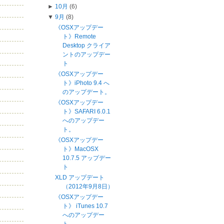
►
10月
(6)
▼
9月
(8)
《OSXアップデー
ト》Remote
Desktop クライア
ントのアップデー
ト
《OSXアップデー
ト》iPhoto 9.4 へ
のアップデート。
《OSXアップデー
ト》SAFARI 6.0.1
へのアップデー
ト。
《OSXアップデー
ト》MacOSX
10.7.5 アップデー
ト
XLD アップデート
（2012年9月8日）
《OSXアップデー
ト》 iTunes 10.7
へのアップデー