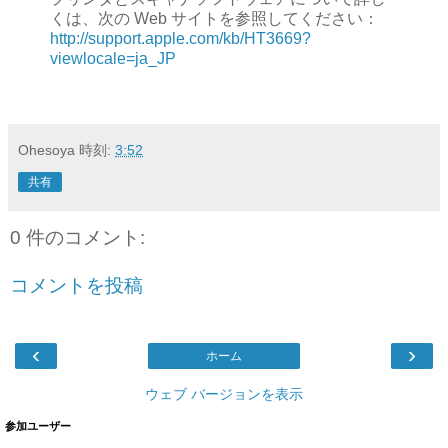
くは、次の Web サイトを参照してください：
http://support.apple.com/kb/HT3669?
viewlocale=ja_JP
Ohesoya
時刻:
3:52
共有
0 件のコメント:
コメントを投稿
‹
›
ホーム
ウェブ バージョンを表示
参加ユーザー