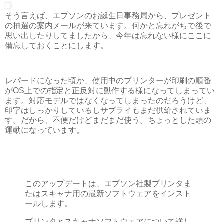
そう言えば、エプソンのお誕生日事務局から、プレゼント
の抽選の案内メールが来ています。何かと忘れがちで後で
思い出したりしてましたから、今年は忘れない様にここに
備忘しておくことにします。
レパードになった頃か、使用中のプリンターが印刷の順番
がOS上での指定と正反対に動作する様になってしまってい
ます。対応モデルではなくなってしまったのだろうけど、
印字はしっかりしているしサプライもまだ供給されていま
す。だから、不便だけどまだまだ使う。ちょっとした頭の
運動になっています。
このアップデートは、エプソン社製プリンタま
たはスキャナ用の最新ソフトウェアをインスト
ールします。
プリンタとスキャナソフトウェアについて詳し