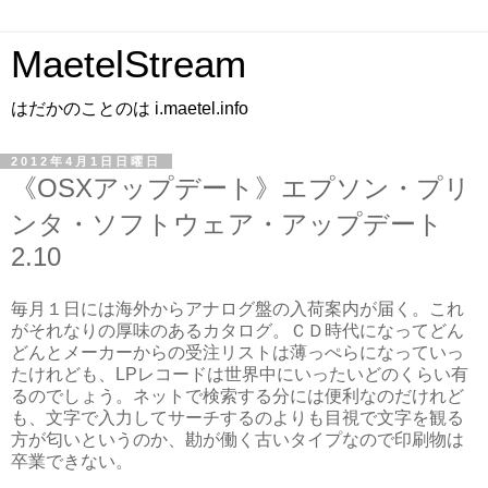
MaetelStream
はだかのことのは i.maetel.info
2012年4月1日日曜日
《OSXアップデート》エプソン・プリ
ンタ・ソフトウェア・アップデート
2.10
毎月１日には海外からアナログ盤の入荷案内が届く。これ
がそれなりの厚味のあるカタログ。ＣＤ時代になってどん
どんとメーカーからの受注リストは薄っぺらになっていっ
たけれども、LPレコードは世界中にいったいどのくらい有
るのでしょう。ネットで検索する分には便利なのだけれど
も、文字で入力してサーチするのよりも目視で文字を観る
方が匂いというのか、勘が働く古いタイプなので印刷物は
卒業できない。