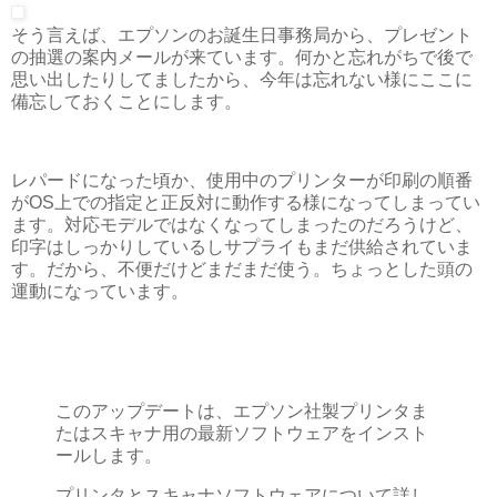
そう言えば、エプソンのお誕生日事務局から、プレゼント
の抽選の案内メールが来ています。何かと忘れがちで後で
思い出したりしてましたから、今年は忘れない様にここに
備忘しておくことにします。
レパードになった頃か、使用中のプリンターが印刷の順番
がOS上での指定と正反対に動作する様になってしまってい
ます。対応モデルではなくなってしまったのだろうけど、
印字はしっかりしているしサプライもまだ供給されていま
す。だから、不便だけどまだまだ使う。ちょっとした頭の
運動になっています。
このアップデートは、エプソン社製プリンタま
たはスキャナ用の最新ソフトウェアをインスト
ールします。
プリンタとスキャナソフトウェアについて詳し