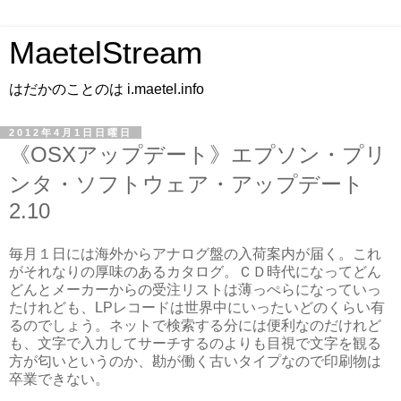
MaetelStream
はだかのことのは i.maetel.info
2012年4月1日日曜日
《OSXアップデート》エプソン・プリ
ンタ・ソフトウェア・アップデート
2.10
毎月１日には海外からアナログ盤の入荷案内が届く。これ
がそれなりの厚味のあるカタログ。ＣＤ時代になってどん
どんとメーカーからの受注リストは薄っぺらになっていっ
たけれども、LPレコードは世界中にいったいどのくらい有
るのでしょう。ネットで検索する分には便利なのだけれど
も、文字で入力してサーチするのよりも目視で文字を観る
方が匂いというのか、勘が働く古いタイプなので印刷物は
卒業できない。