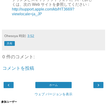
くは、次の Web サイトを参照してください：
http://support.apple.com/kb/HT3669?
viewlocale=ja_JP
Ohesoya
時刻:
3:52
共有
0 件のコメント:
コメントを投稿
‹
›
ホーム
ウェブ バージョンを表示
参加ユーザー