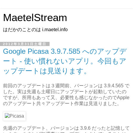
MaetelStream
はだかのことのは i.maetel.info
2012年3月31日土曜日
Google Picasa 3.9.7.585 へのアップデ
ート - 使い慣れないアプリ。今回もア
ップデートは見送ります。
前回のアップデートは３週間前、バージョンは 3.9.4.565 で
した。実は先週も土曜日にアップデートが起動していたの
ですが、所用もあって又、必要性も感じなかったのでApple
のアップデート共々アップデート作業は見送りました。
先週のアップデート、バージョンは 3.9.6 だったと記憶して