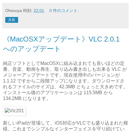
Ohesoya
時刻:
22:01
0 件のコメント:
共有
《MacOSXアップデート》VLC 2.0.1
へのアップデート
純正ソフトとしてMacOSXに組み込まれても良いほどの定
番、音楽、動画を再生、取り込み書き出しも出来る VLC が
メジャーアップデートです。現在使用中のバージョンが
1.1.12 ですから二段階アップになります。ダウンロードさ
れるファイルのサイズは、42.3MB とちょっと大きめです。
インストール後のアプリケーションは 115.5MB から
134.2MB になります。
新しいiPadが登場して、iOS対応がVLCでも盛り込まれた模
様。これまでシンプルなインターフェイスを守り続けてい