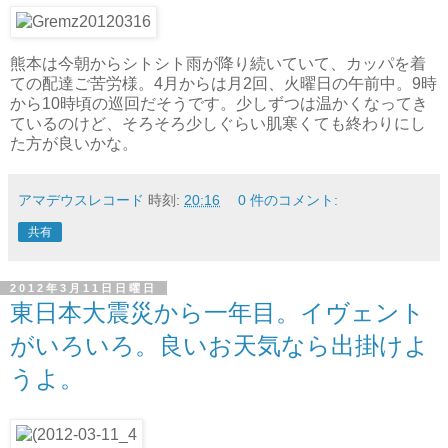
熊本は今朝からシトシト雨が降り続いていて、カッパを着
ての配達ご苦労様。4月からは月2回、火曜日の午前中。9時
から10時頃の巡回だそうです。少しずつは温かくなってき
ているのけど、そろそろ少しぐらい肌寒くても終わりにし
た方が良いかな。
アマデウスレコード
時刻:
20:16
0 件のコメント:
共有
2012年3月11日日曜日
東日本大震災から一年目。イヴェント
がいろいろ。良いお天気なら出掛けよ
うよ。