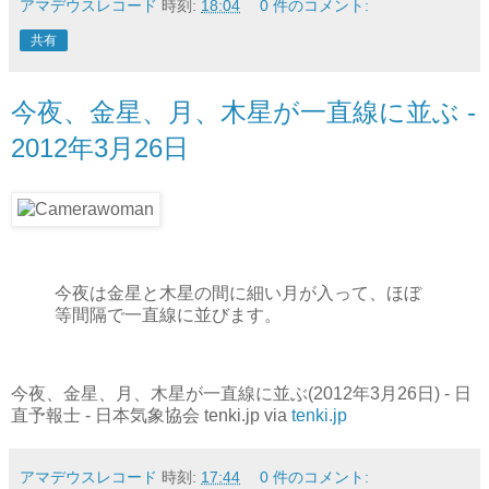
アマデウスレコード
時刻:
18:04
0 件のコメント:
共有
今夜、金星、月、木星が一直線に並ぶ -
2012年3月26日
今夜は金星と木星の間に細い月が入って、ほぼ
等間隔で一直線に並びます。
今夜、金星、月、木星が一直線に並ぶ(2012年3月26日) - 日
直予報士 - 日本気象協会 tenki.jp via
tenki.jp
アマデウスレコード
時刻:
17:44
0 件のコメント: