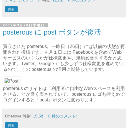
共有
2012年3月28日水曜日
posterous に post ボタンが復活
買収された posterous。一昨日（26日）には以前の状態が再
開された模様です。４月１日には Facebook を含めてWeb
サービスのいくらかが仕様変更や、規約変更をするかと思
います。Twitter、Google＋ も少しずつ仕様変更を進めてい
るので、この posterous の活用に期待しています。
posterous のサイトは、利用者に自由なWebスペースを利用
させることが良く表されていて、posterous ロゴも控えめで
ログインすると『post』ボタンに変わります。
Ohesoya
時刻:
19:58
0 件のコメント:
共有