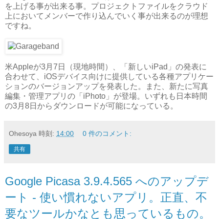
を上げる事が出来る事。プロジェクトファイルをクラウド
上においてメンバーで作り込んでいく事が出来るのが理想
ですね。
米Appleが3月7日（現地時間）、「新しいiPad」の発表に
合わせて、iOSデバイス向けに提供している各種アプリケー
ションのバージョンアップを発表した。また、新たに写真
編集・管理アプリの「iPhoto」が登場。いずれも日本時間
の3月8日からダウンロードが可能になっている。
Ohesoya
時刻:
14:00
0 件のコメント:
共有
Google Picasa 3.9.4.565 へのアップデ
ート - 使い慣れないアプリ。正直、不
要なツールかなとも思っているもの。