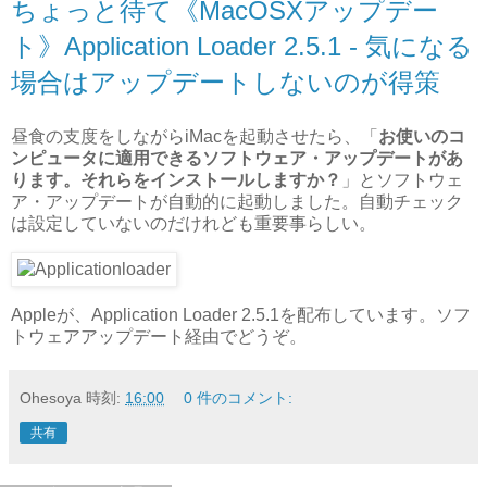
ちょっと待て《MacOSXアップデー
ト》Application Loader 2.5.1 - 気になる
場合はアップデートしないのが得策
昼食の支度をしながらiMacを起動させたら、「
お使いのコ
ンピュータに適用できるソフトウェア・アップデートがあ
ります。それらをインストールしますか？
」とソフトウェ
ア・アップデートが自動的に起動しました。自動チェック
は設定していないのだけれども重要事らしい。
Appleが、Application Loader 2.5.1を配布しています。ソフ
トウェアアップデート経由でどうぞ。
Ohesoya
時刻:
16:00
0 件のコメント:
共有