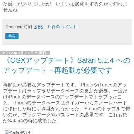
た感じがありましたが、いよいよ変化をするのかも知れま
せんね。
Ohesoya
時刻:
3:56
0 件のコメント:
共有
2012年3月17日土曜日
《OSXアップデート》Safari 5.1.4 への
アップデート - 再起動が必要です
再起動が必要なアップデートです。iPhotoやiTunesのアッ
プデートはライブラリデータベースの更新が必要、一度だ
けiPhotoのデータベースのアップデートでトラブったこ
と、iTunesのデータベースはタイガーからスノーレパード
に移行した時に引き継がれなかった。Safariのトラブルで怖
いのが、ブックマークやパスワードの継承です。これも確
かSafari4の時に破損した。