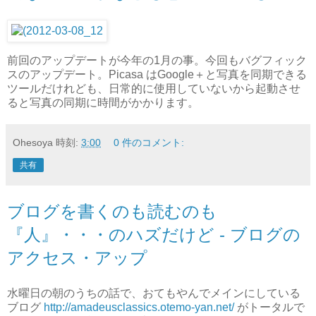
前回のアップデートが今年の1月の事。今回もバグフィック
スのアップデート。Picasa はGoogle＋と写真を同期できる
ツールだけれども、日常的に使用していないから起動させ
ると写真の同期に時間がかかります。
Ohesoya
時刻:
3:00
0 件のコメント:
共有
ブログを書くのも読むのも
『人』・・・のハズだけど - ブログの
アクセス・アップ
水曜日の朝のうちの話で、おてもやんでメインにしている
ブログ
http://amadeusclassics.otemo-yan.net/
がトータルで