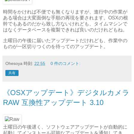
時間をかければ不便でも無くなりますが、進行中の作業が
ある場合は大変面倒な手順の再現を要されます。OSXの根
幹でもあるのだから致し方ないけれども、タイムマシンで
はなくデータベースを複製できれば良いのだけれどもね。
土曜日の午後に届いたアップデートだけれども、作業中の
ものが一区切りつくのを待ってのアップデート。
Ohesoya
時刻:
22:55
0 件のコメント:
共有
《OSXアップデート》デジタルカメラ
RAW 互換性アップデート 3.10
土曜日の午後遅く、ソフトウェアアップデートが自動的に
起動してインストール可能なアップデートを通知してき