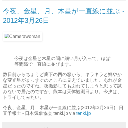
今夜、金星、月、木星が一直線に並ぶ -
2012年3月26日
今夜は金星と木星の間に細い月が入って、ほぼ
等間隔で一直線に並びます。
数日前からちょうど廊下の西の窓から、キラキラと鮮やか
な変光星がまっすぐのところに見えていました。あれが金
星だったのですね。夜撮影してもぶれてしまうと思って試
みないで居たのですが、熊本は天体観測日より。今夕は、
トライしてみたい。
今夜、金星、月、木星が一直線に並ぶ(2012年3月26日) - 日
直予報士 - 日本気象協会 tenki.jp via
tenki.jp