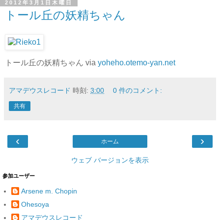
2012年3月1日木曜日
トール丘の妖精ちゃん
トール丘の妖精ちゃん via
yoheho.otemo-yan.net
アマデウスレコード
時刻:
3:00
0 件のコメント:
共有
‹
›
ホーム
ウェブ バージョンを表示
参加ユーザー
Arsene m. Chopin
Ohesoya
アマデウスレコード