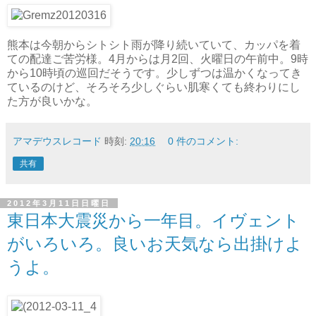
熊本は今朝からシトシト雨が降り続いていて、カッパを着
ての配達ご苦労様。4月からは月2回、火曜日の午前中。9時
から10時頃の巡回だそうです。少しずつは温かくなってき
ているのけど、そろそろ少しぐらい肌寒くても終わりにし
た方が良いかな。
アマデウスレコード
時刻:
20:16
0 件のコメント:
共有
2012年3月11日日曜日
東日本大震災から一年目。イヴェント
がいろいろ。良いお天気なら出掛けよ
うよ。