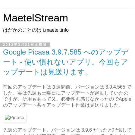
MaetelStream
はだかのことのは i.maetel.info
2012年3月31日土曜日
Google Picasa 3.9.7.585 へのアップデ
ート - 使い慣れないアプリ。今回もア
ップデートは見送ります。
前回のアップデートは３週間前、バージョンは 3.9.4.565 で
した。実は先週も土曜日にアップデートが起動していたの
ですが、所用もあって又、必要性も感じなかったのでApple
のアップデート共々アップデート作業は見送りました。
先週のアップデート、バージョンは 3.9.6 だったと記憶して