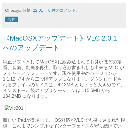
Ohesoya
時刻:
22:01
0 件のコメント:
共有
《MacOSXアップデート》VLC 2.0.1
へのアップデート
純正ソフトとしてMacOSXに組み込まれても良いほどの定
番、音楽、動画を再生、取り込み書き出しも出来る VLC が
メジャーアップデートです。現在使用中のバージョンが
1.1.12 ですから二段階アップになります。ダウンロードさ
れるファイルのサイズは、42.3MB とちょっと大きめです。
インストール後のアプリケーションは 115.5MB から
134.2MB になります。
新しいiPadが登場して、iOS対応がVLCでも盛り込まれた模
様。これまでシンプルなインターフェイスを守り続けてい