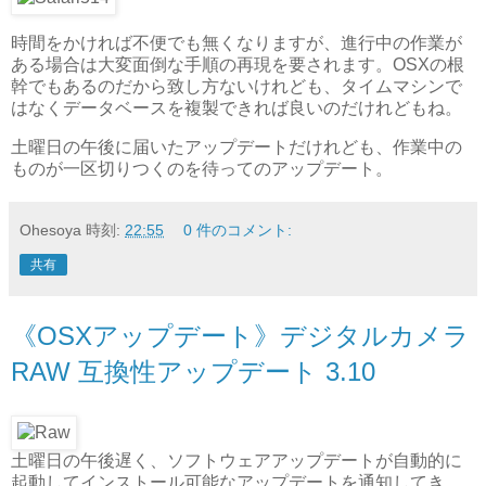
時間をかければ不便でも無くなりますが、進行中の作業が
ある場合は大変面倒な手順の再現を要されます。OSXの根
幹でもあるのだから致し方ないけれども、タイムマシンで
はなくデータベースを複製できれば良いのだけれどもね。
土曜日の午後に届いたアップデートだけれども、作業中の
ものが一区切りつくのを待ってのアップデート。
Ohesoya
時刻:
22:55
0 件のコメント:
共有
《OSXアップデート》デジタルカメラ
RAW 互換性アップデート 3.10
土曜日の午後遅く、ソフトウェアアップデートが自動的に
起動してインストール可能なアップデートを通知してき