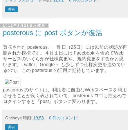
共有
2012年3月28日水曜日
posterous に post ボタンが復活
買収された posterous。一昨日（26日）には以前の状態が再
開された模様です。４月１日には Facebook を含めてWeb
サービスのいくらかが仕様変更や、規約変更をするかと思
います。Twitter、Google＋ も少しずつ仕様変更を進めてい
るので、この posterous の活用に期待しています。
posterous のサイトは、利用者に自由なWebスペースを利用
させることが良く表されていて、posterous ロゴも控えめで
ログインすると『post』ボタンに変わります。
Ohesoya
時刻:
19:58
0 件のコメント:
共有