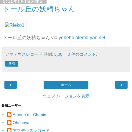
2012年3月1日木曜日
トール丘の妖精ちゃん
トール丘の妖精ちゃん via
yoheho.otemo-yan.net
アマデウスレコード
時刻:
3:00
0 件のコメント:
共有
‹
›
ホーム
ウェブ バージョンを表示
参加ユーザー
Arsene m. Chopin
Ohesoya
アマデウスレコード