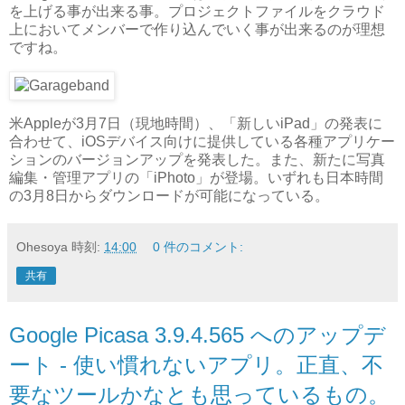
を上げる事が出来る事。プロジェクトファイルをクラウド
上においてメンバーで作り込んでいく事が出来るのが理想
ですね。
米Appleが3月7日（現地時間）、「新しいiPad」の発表に
合わせて、iOSデバイス向けに提供している各種アプリケー
ションのバージョンアップを発表した。また、新たに写真
編集・管理アプリの「iPhoto」が登場。いずれも日本時間
の3月8日からダウンロードが可能になっている。
Ohesoya
時刻:
14:00
0 件のコメント:
共有
Google Picasa 3.9.4.565 へのアップデ
ート - 使い慣れないアプリ。正直、不
要なツールかなとも思っているもの。