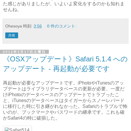
た感じがありましたが、いよいよ変化をするのかも知れま
せんね。
Ohesoya
時刻:
3:56
0 件のコメント:
共有
2012年3月17日土曜日
《OSXアップデート》Safari 5.1.4 への
アップデート - 再起動が必要です
再起動が必要なアップデートです。iPhotoやiTunesのアッ
プデートはライブラリデータベースの更新が必要、一度だ
けiPhotoのデータベースのアップデートでトラブったこ
と、iTunesのデータベースはタイガーからスノーレパード
に移行した時に引き継がれなかった。Safariのトラブルで怖
いのが、ブックマークやパスワードの継承です。これも確
かSafari4の時に破損した。