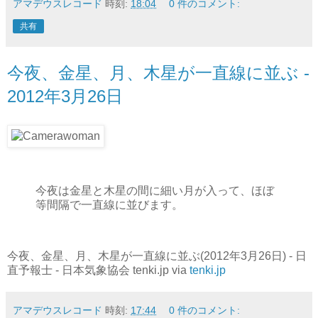
アマデウスレコード
時刻:
18:04
0 件のコメント:
共有
今夜、金星、月、木星が一直線に並ぶ -
2012年3月26日
今夜は金星と木星の間に細い月が入って、ほぼ
等間隔で一直線に並びます。
今夜、金星、月、木星が一直線に並ぶ(2012年3月26日) - 日
直予報士 - 日本気象協会 tenki.jp via
tenki.jp
アマデウスレコード
時刻:
17:44
0 件のコメント: