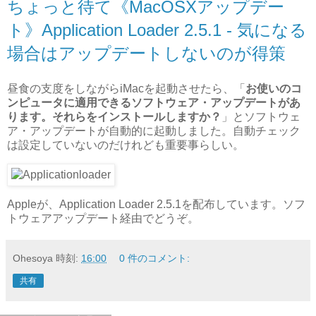
ちょっと待て《MacOSXアップデー
ト》Application Loader 2.5.1 - 気になる
場合はアップデートしないのが得策
昼食の支度をしながらiMacを起動させたら、「
お使いのコ
ンピュータに適用できるソフトウェア・アップデートがあ
ります。それらをインストールしますか？
」とソフトウェ
ア・アップデートが自動的に起動しました。自動チェック
は設定していないのだけれども重要事らしい。
Appleが、Application Loader 2.5.1を配布しています。ソフ
トウェアアップデート経由でどうぞ。
Ohesoya
時刻:
16:00
0 件のコメント:
共有