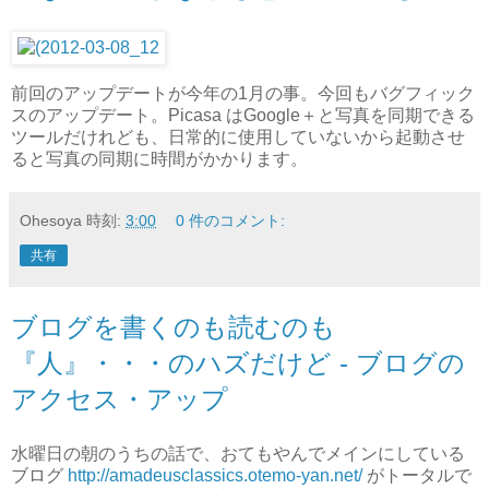
前回のアップデートが今年の1月の事。今回もバグフィック
スのアップデート。Picasa はGoogle＋と写真を同期できる
ツールだけれども、日常的に使用していないから起動させ
ると写真の同期に時間がかかります。
Ohesoya
時刻:
3:00
0 件のコメント:
共有
ブログを書くのも読むのも
『人』・・・のハズだけど - ブログの
アクセス・アップ
水曜日の朝のうちの話で、おてもやんでメインにしている
ブログ
http://amadeusclassics.otemo-yan.net/
がトータルで