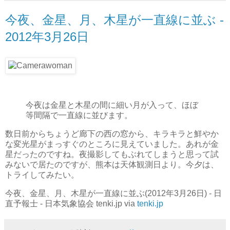
今夜、金星、月、木星が一直線に並ぶ -
2012年3月26日
今夜は金星と木星の間に細い月が入って、ほぼ
等間隔で一直線に並びます。
数日前からちょうど廊下の西の窓から、キラキラと鮮やか
な変光星がまっすぐのところに見えていました。あれが金
星だったのですね。夜撮影してもぶれてしまうと思って試
みないで居たのですが、熊本は天体観測日より。今夕は、
トライしてみたい。
今夜、金星、月、木星が一直線に並ぶ(2012年3月26日) - 日
直予報士 - 日本気象協会 tenki.jp via
tenki.jp