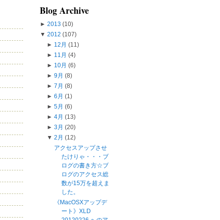
Blog Archive
►
2013
(10)
▼
2012
(107)
►
12月
(11)
►
11月
(4)
►
10月
(6)
►
9月
(8)
►
7月
(8)
►
6月
(1)
►
5月
(6)
►
4月
(13)
►
3月
(20)
▼
2月
(12)
アクセスアップさせ
たけりゃ・・・ブ
ログの書き方☆ブ
ログのアクセス総
数が15万を超えま
した。
《MacOSXアップデ
ート》XLD