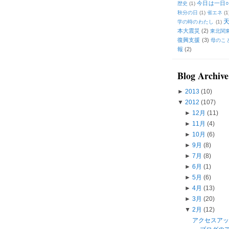
今日は一日○
歴史
(1)
秋分の日
(1)
省エネ
(1
学の時のわたし
(1)
本大震災
(2)
東北関
復興支援
(3)
母のこ
報
(2)
Blog Archive
►
2013
(10)
▼
2012
(107)
►
12月
(11)
►
11月
(4)
►
10月
(6)
►
9月
(8)
►
7月
(8)
►
6月
(1)
►
5月
(6)
►
4月
(13)
►
3月
(20)
▼
2月
(12)
アクセスア