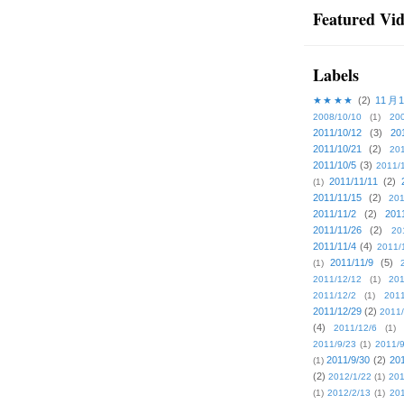
Featured Vi
Labels
★★★★
(2)
11月
2008/10/10
(1)
20
2011/10/12
(3)
20
2011/10/21
(2)
201
2011/10/5
(3)
2011/
2011/11/11
(2)
(1)
2011/11/15
(2)
201
2011/11/2
(2)
201
2011/11/26
(2)
20
2011/11/4
(4)
2011/
2011/11/9
(5)
(1)
2011/12/12
(1)
201
2011/12/2
(1)
2011
2011/12/29
(2)
2011/
(4)
2011/12/6
(1)
2011/9/23
(1)
2011/9
2011/9/30
(2)
201
(1)
(2)
2012/1/22
(1)
201
(1)
2012/2/13
(1)
201