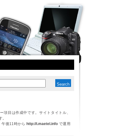
ー項目は作成中です。サイトタイトル、
す。
日、午後11時から
http://i.maetel.info
で運用