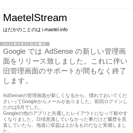
MaetelStream
はだかのことのは i.maetel.info
2011年9月27日火曜日
Google では AdSense の新しい管理画
面をリリース致しました。これに伴い
旧管理画面のサポートが間もなく終了
します。
AdSenseの管理画面が新しくなるから、慣れておいてくだ
さいってGoogleからメールがありました。前回ログインし
たのは6月でした。
Googleの他のアプリと共通したレイアウトになって観やす
くなりました。日頃意識していなかった事だけど履歴を見
直していたら、地道に収益は上がるものだなと実感しまし
た。