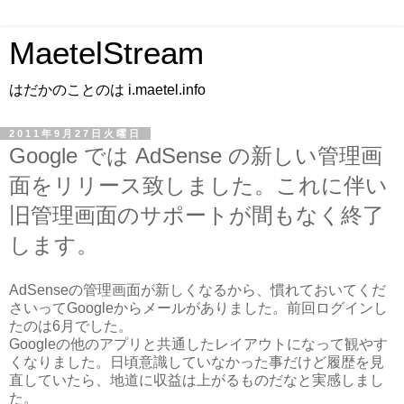
MaetelStream
はだかのことのは i.maetel.info
2011年9月27日火曜日
Google では AdSense の新しい管理画
面をリリース致しました。これに伴い
旧管理画面のサポートが間もなく終了
します。
AdSenseの管理画面が新しくなるから、慣れておいてくだ
さいってGoogleからメールがありました。前回ログインし
たのは6月でした。
Googleの他のアプリと共通したレイアウトになって観やす
くなりました。日頃意識していなかった事だけど履歴を見
直していたら、地道に収益は上がるものだなと実感しまし
た。