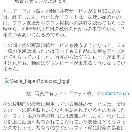
報告させていただきます。
として「フォト蔵」の動画共有サービスが９月30日の今
日、終了します。わたしが「フォト蔵」を使い始めたの
は、ブログ友達からブログ掲載への共有を認めてもらった
時から、2008年9月22日の秋分の日からの事ですから、３
年のつきあいになるのですね。
この間に他の写真投稿サービスも使うようになって、フォ
ト蔵の使用は減ったとは言っても６作品の動画をアップさ
せてもらっていました。写真の方はダウンロードが出来ま
すけれども、動画はダウンロードが出来るようになってい
ません。
歓 - 写真共有サイト「フォト蔵」 via
photozou.jp
その後動画の投稿に利用している海外のサービスは、ダウ
ンロードの選択肢もいくつも用意されているものも在った
り。フォト蔵の長年の努力には感謝いたします。わたしよ
り以上に動画を共有されてこられていた友達はどうなさっ
たのでしょう。共有なのですからフォト蔵に貯蔵の義務は