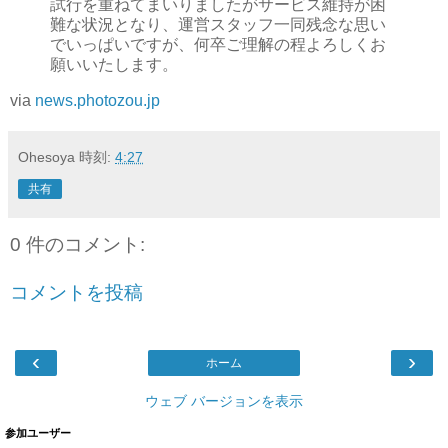
試行を重ねてまいりましたがサービス維持が困
難な状況となり、運営スタッフ一同残念な思い
でいっぱいですが、何卒ご理解の程よろしくお
願いいたします。
via
news.photozou.jp
Ohesoya
時刻:
4:27
共有
0 件のコメント:
コメントを投稿
‹
›
ホーム
ウェブ バージョンを表示
参加ユーザー