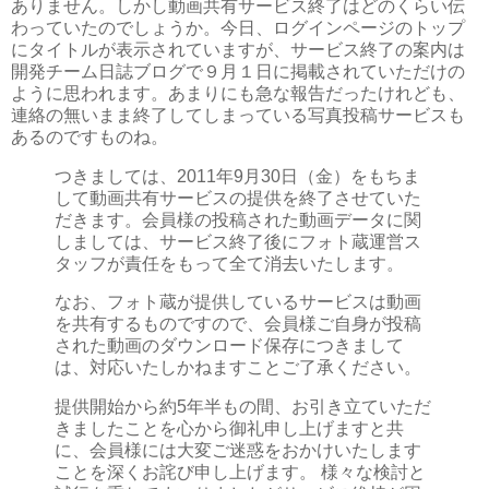
ありません。しかし動画共有サービス終了はどのくらい伝
わっていたのでしょうか。今日、ログインページのトップ
にタイトルが表示されていますが、サービス終了の案内は
開発チーム日誌ブログで９月１日に掲載されていただけの
ように思われます。あまりにも急な報告だったけれども、
連絡の無いまま終了してしまっている写真投稿サービスも
あるのですものね。
つきましては、2011年9月30日（金）をもちま
して動画共有サービスの提供を終了させていた
だきます。会員様の投稿された動画データに関
しましては、サービス終了後にフォト蔵運営ス
タッフが責任をもって全て消去いたします。
なお、フォト蔵が提供しているサービスは動画
を共有するものですので、会員様ご自身が投稿
された動画のダウンロード保存につきまして
は、対応いたしかねますことご了承ください。
提供開始から約5年半もの間、お引き立ていただ
きましたことを心から御礼申し上げますと共
に、会員様には大変ご迷惑をおかけいたします
ことを深くお詫び申し上げます。 様々な検討と