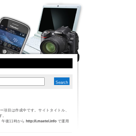
ー項目は作成中です。サイトタイトル、
す。
日、午後11時から
http://i.maetel.info
で運用