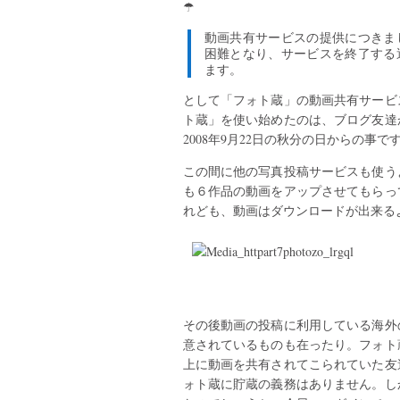
☂
動画共有サービスの提供につきま
困難となり、サービスを終了する
ます。
として「フォト蔵」の動画共有サービ
ト蔵」を使い始めたのは、ブログ友達
2008年9月22日の秋分の日からの事
この間に他の写真投稿サービスも使う
も６作品の動画をアップさせてもらっ
れども、動画はダウンロードが出来る
その後動画の投稿に利用している海外
意されているものも在ったり。フォト
上に動画を共有されてこられていた友
ォト蔵に貯蔵の義務はありません。し