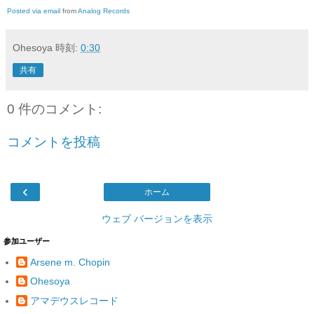
Posted via email
from
Analog Records
Ohesoya
時刻:
0:30
共有
0 件のコメント:
コメントを投稿
‹
ホーム
ウェブ バージョンを表示
参加ユーザー
Arsene m. Chopin
Ohesoya
アマデウスレコード