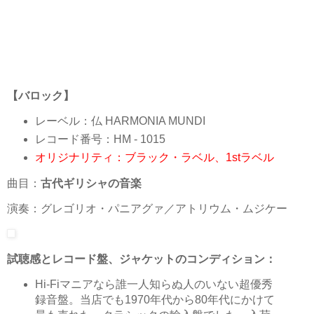
【バロック】
レーベル：仏 HARMONIA MUNDI
レコード番号：HM - 1015
オリジナリティ：ブラック・ラベル、1stラベル
曲目：
古代ギリシャの音楽
演奏：グレゴリオ・パニアグァ／アトリウム・ムジケー
試聴感とレコード盤、ジャケットのコンディション：
Hi-Fiマニアなら誰一人知らぬ人のいない超優秀
録音盤。当店でも1970年代から80年代にかけて