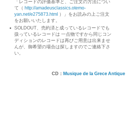
「レコードの評価基準と、ご注文の方法につい
て（
http://amadeusclassics.otemo-
yan.net/e275873.html
）」をお読みの上ご注文
をお願いいたします。
SOLDOUT、売約済と成っているレコードでも
扱っているレコードは 一点物ですから同じコン
ディションのレコードは再びご用意は出来ませ
んが、御希望の場合は探しますのでご連絡下さ
い。
CD：
Musique de la Grece Antique