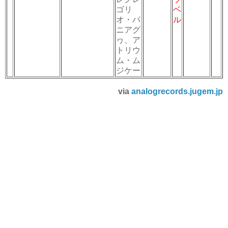
ゴリ
ベ
オ・パ
ル
ニアグ
ヮ、ア
トリウ
ム・ム
ジケー
via
analogrecords.jugem.jp