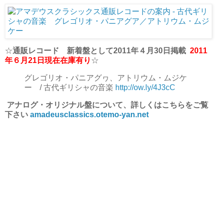
☆
通販レコード 新着盤として2011年４月30日掲載
2011
年６月21日現在在庫有り
☆
グレゴリオ・パニアグヮ、アトリウム・ムジケ
ー / 古代ギリシャの音楽
http://ow.ly/4J3cC
アナログ・オリジナル盤について、詳しくはこちらをご覧
下さい
amadeusclassics.otemo-yan.net