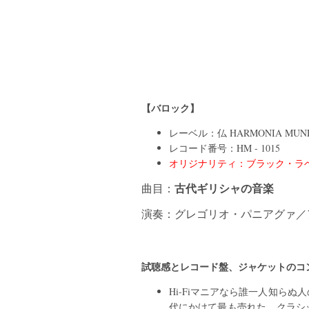
【バロック】
レーベル：仏 HARMONIA MUN
レコード番号：HM - 1015
オリジナリティ：ブラック・ラベ
古代ギリシャの音楽
曲目：
演奏：グレゴリオ・パニアグァ／
試聴感とレコード盤、ジャケットのコ
Hi-Fiマニアなら誰一人知らぬ
代にかけて最も売れた、クラシ