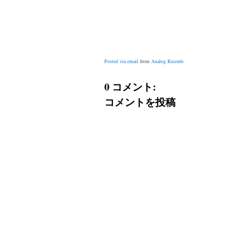
Posted via email
from
Analog Records
0 コメント:
コメントを投稿