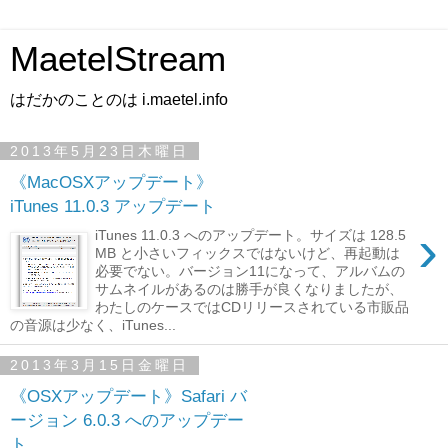
MaetelStream
はだかのことのは i.maetel.info
2013年5月23日木曜日
《MacOSXアップデート》
iTunes 11.0.3 アップデート
›
iTunes 11.0.3 へのアップデート。サイズは 128.5
MB と小さいフィックスではないけど、再起動は
必要でない。バージョン11になって、アルバムの
サムネイルがあるのは勝手が良くなりましたが、
わたしのケースではCDリリースされている市販品
の音源は少なく、iTunes...
2013年3月15日金曜日
《OSXアップデート》Safari バ
ージョン 6.0.3 へのアップデー
ト