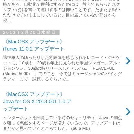
時がある。自動化で便利にするためには、教えてもらったスク
リプトだけを書いて運用するのは怖いことです。たまたま動い
ただけでそのままにしていると、目の届いていない部分から
侵...
2013年2月20日水曜日
《MacOSX アップデート》
iTunes 11.0.2 アップデート
›
退役軍人のゆったりした雰囲気を感じられるレコード・ジャケ
ットに、10歳も、20歳も年上に見られた米国シンガー、アル・
ジョンソン。30歳の時リリースしたアルバム「 PEACEFUL
(Marina 5000) 」でのこと。今ではミュージシャンのバイオグ
ラフィーまで、試聴するぐらいで...
《MacOSX アップデート》
Java for OS X 2013-001 1.0 ア
›
ップデート
インターネットを閲覧している時のセキュリティ。Java の弱点
を狙って悪戯をするページが増えているので、アップデートは
まだかと思っていたところでした。 (66.6 MB)