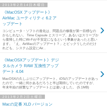
2013年2月14日木曜日
《MacOSX アップデート》
AirMac ユーティリティ 6.2 ア
ップデート
›
コンピュータ・ソフトの進化は、問題点の修復が第一目標なの
かもしれない。 Time Capsule とスリープ。あるいはスリープか
ら復帰した時にWi-Fiが不安定になるという事象があったと思い
ます。「え、AirMacのアップデート？」とビックリしたのだけ
れども、システム設定にAir...
《MacOSXアップデート》デジ
タルカメラ RAW 互換性アップ
›
デート 4.04
MacOSXの久しぶりにアップデート。iOSのアップデートがあっ
たので、一緒に何かあるだろうと半ば期待していたのですが、
年末年始の頻繁なアップデートとは違いました。 (5.1MB)
2013年2月2日土曜日
Macの定番 XLD バージョン