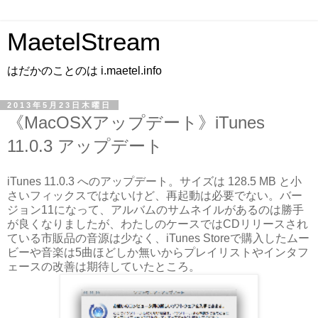
MaetelStream
はだかのことのは i.maetel.info
2013年5月23日木曜日
《MacOSXアップデート》iTunes
11.0.3 アップデート
iTunes 11.0.3 へのアップデート。サイズは 128.5 MB と小
さいフィックスではないけど、再起動は必要でない。バー
ジョン11になって、アルバムのサムネイルがあるのは勝手
が良くなりましたが、わたしのケースではCDリリースされ
ている市販品の音源は少なく、iTunes Storeで購入したムー
ビーや音楽は5曲ほどしか無いからプレイリストやインタフ
ェースの改善は期待していたところ。