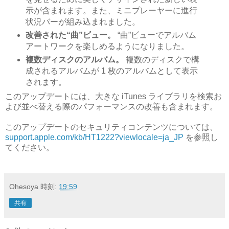
示が含まれます。また、ミニプレーヤーに進行
状況バーが組み込まれました。
改善された“曲”ビュー。
“曲”ビューでアルバム
アートワークを楽しめるようになりました。
複数ディスクのアルバム。
複数のディスクで構
成されるアルバムが 1 枚のアルバムとして表示
されます。
このアップデートには、大きな iTunes ライブラリを検索お
よび並べ替える際のパフォーマンスの改善も含まれます。
このアップデートのセキュリティコンテンツについては、
support.apple.com/kb/HT1222?viewlocale=ja_JP
を参照し
てください。
Ohesoya
時刻:
19:59
共有