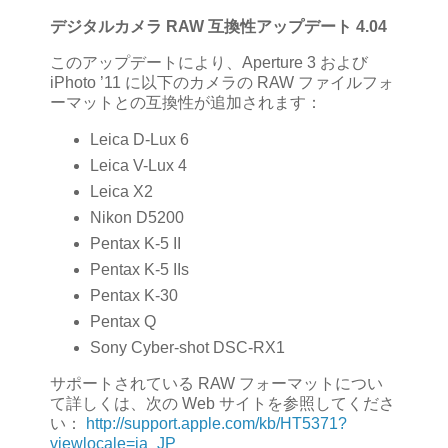
デジタルカメラ RAW 互換性アップデート 4.04
このアップデートにより、Aperture 3 および
iPhoto ’11 に以下のカメラの RAW ファイルフォ
ーマットとの互換性が追加されます：
Leica D-Lux 6
Leica V-Lux 4
Leica X2
Nikon D5200
Pentax K-5 II
Pentax K-5 IIs
Pentax K-30
Pentax Q
Sony Cyber-shot DSC-RX1
サポートされている RAW フォーマットについ
て詳しくは、次の Web サイトを参照してくださ
い：
http://support.apple.com/kb/HT5371?
viewlocale=ja_JP