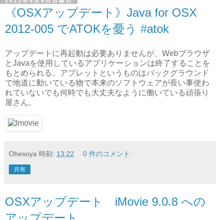
2012年9月9日日曜日
《OSXアップデート》Java for OSX
2012-005 でATOKを憂う #atok
アップデートに再起動は必要ありませんが、Webブラウザ
とJavaを使用しているアプリケーションは終了することを
もとめられる。アプレットというものはバックグラウンド
で地道に動いている物で本来のソフトウェアが長い事使わ
れていないでも何時でも大丈夫なように働いている頑張り
屋さん。
Ohesoya
時刻:
13:22
0 件のコメント:
共有
OSXアップデート iMovie 9.0.8 への
アップデート