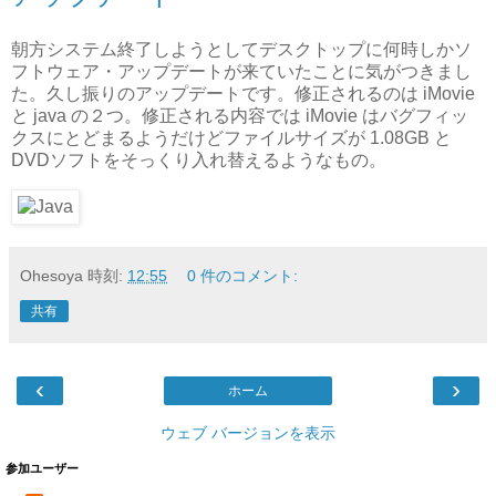
朝方システム終了しようとしてデスクトップに何時しかソ
フトウェア・アップデートが来ていたことに気がつきまし
た。久し振りのアップデートです。修正されるのは iMovie
と java の２つ。修正される内容では iMovie はバグフィッ
クスにとどまるようだけどファイルサイズが 1.08GB と
DVDソフトをそっくり入れ替えるようなもの。
Ohesoya
時刻:
12:55
0 件のコメント:
共有
‹
›
ホーム
ウェブ バージョンを表示
参加ユーザー