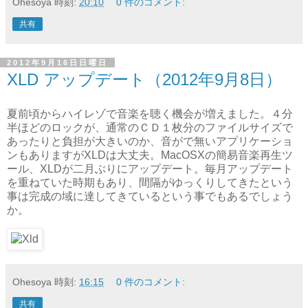
Ohesoya
時刻:
20:10
0 件のコメント:
共有
2012年9月16日日曜日
XLD アップデート（2012年9月8日）
夏前頃からハイレゾで音楽を聴く機会が増えました。４分
半ほどのロックが、通常のＣＤ１枚分のファイルサイズで
あったりと負担が大きいのか、音がで無いアプリケーショ
ンもありますがXLDは大丈夫。MacOSXの簡易音楽再生ツ
ール、XLDが二月ぶりにアップデート。毎月アップデート
を重ねていた時期もあり、間隔がゆっくりしてきたという
事は完成の域に達してきているという事でもあるでしょう
か。
Ohesoya
時刻:
16:15
0 件のコメント:
共有