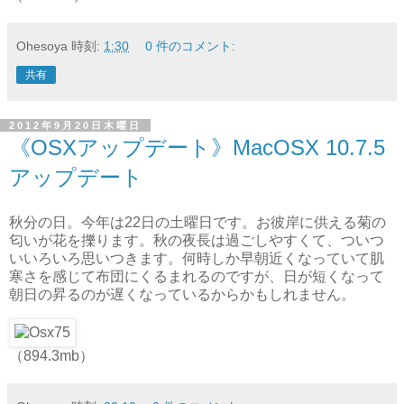
Ohesoya
時刻:
1:30
0 件のコメント:
共有
2012年9月20日木曜日
《OSXアップデート》MacOSX 10.7.5
アップデート
秋分の日。今年は22日の土曜日です。お彼岸に供える菊の
匂いが花を擽ります。秋の夜長は過ごしやすくて、ついつ
いいろいろ思いつきます。何時しか早朝近くなっていて肌
寒さを感じて布団にくるまれるのですが、日が短くなって
朝日の昇るのが遅くなっているからかもしれません。
（894.3mb）