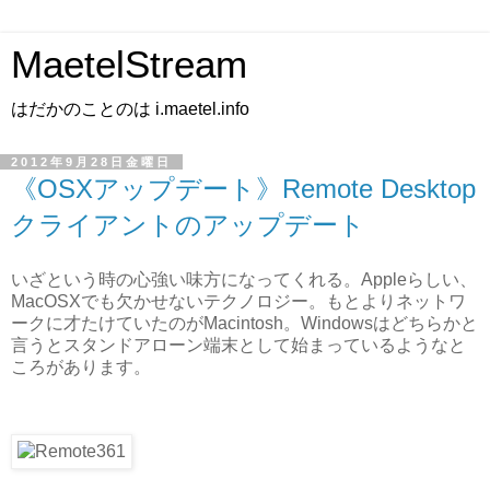
MaetelStream
はだかのことのは i.maetel.info
2012年9月28日金曜日
《OSXアップデート》Remote Desktop
クライアントのアップデート
いざという時の心強い味方になってくれる。Appleらしい、
MacOSXでも欠かせないテクノロジー。もとよりネットワ
ークに才たけていたのがMacintosh。Windowsはどちらかと
言うとスタンドアローン端末として始まっているようなと
ころがあります。