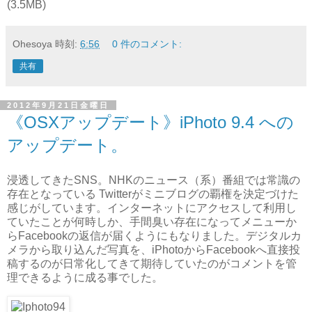
(3.5MB)
Ohesoya
時刻:
6:56
0 件のコメント:
共有
2012年9月21日金曜日
《OSXアップデート》iPhoto 9.4 への
アップデート。
浸透してきたSNS。NHKのニュース（系）番組では常識の
存在となっている Twitterがミニブログの覇権を決定づけた
感じがしています。インターネットにアクセスして利用し
ていたことが何時しか、手間臭い存在になってメニューか
らFacebookの返信が届くようにもなりました。デジタルカ
メラから取り込んだ写真を、iPhotoからFacebookへ直接投
稿するのが日常化してきて期待していたのがコメントを管
理できるように成る事でした。