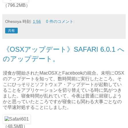
（796.2MB）
Ohesoya
時刻:
1:56
0 件のコメント:
共有
《OSXアップデート》SAFARI 6.0.1 へ
のアップデート。
浸食が開始されたMacOSXとFacebookの統合。未明にOSX
のアップデートを知って、数時間前に実行したところ。そ
こにひっそりとソフトウェア・アップデートが起動してい
ることをアプリケーションを切り替えている時に気がつき
ました。寝食時間が乱れていて、今夜は普通に就寝しよう
かと思っていたところですが寝食にも関わる大事ごとなの
で早速対処することにしました。
（48.5MB）