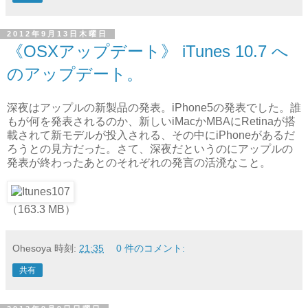
2012年9月13日木曜日
《OSXアップデート》 iTunes 10.7 へ
のアップデート。
深夜はアップルの新製品の発表。iPhone5の発表でした。誰
もが何を発表されるのか、新しいiMacかMBAにRetinaが搭
載されて新モデルが投入される、その中にiPhoneがあるだ
ろうとの見方だった。さて、深夜だというのにアップルの
発表が終わったあとのそれぞれの発言の活溌なこと。
（163.3 MB）
Ohesoya
時刻:
21:35
0 件のコメント:
共有