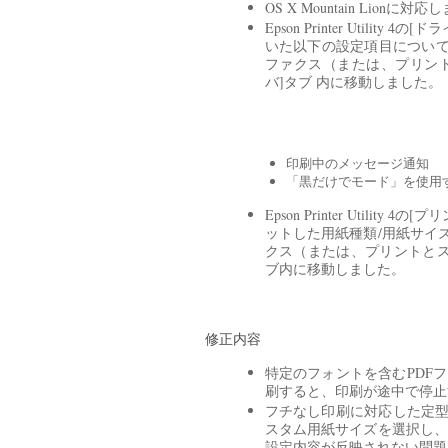
OS X Mountain Lionに対
Epson Printer Util
いた以下の設定項目について
ファクス（または、プリント
バ]タブ 内に移動しました。
印刷中のメッセージ通知
「黒だけでモード」を使用
Epson Printer Util
ットした用紙種類/用紙サイズ
クス（または、プリントとスキ
ブ内に移動しました。
修正内容
特定のフォントを含むPDF
刷すると、印刷が途中で停止
フチなし印刷に対応した定型
スタム用紙サイズを選択し、
設定内容が反映されない問題