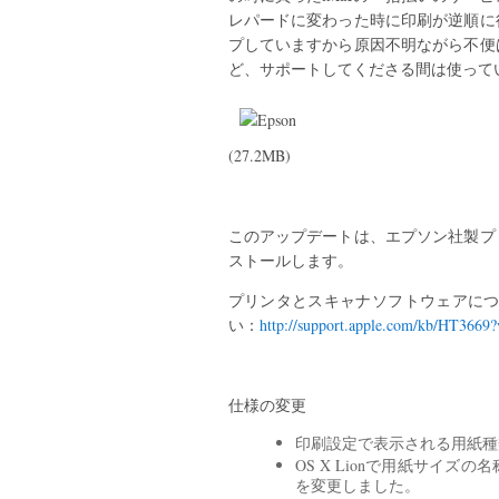
レパードに変わった時に印刷が逆順に
プしていますから原因不明ながら不便
ど、サポートしてくださる間は使って
(27.2MB)
このアップデートは、エプソン社製プ
ストールします。
プリンタとスキャナソフトウェアについ
い：
http://support.apple.com/kb/HT3669?
仕様の変更
印刷設定で表示される用紙種
OS X Lionで用紙サイ
を変更しました。