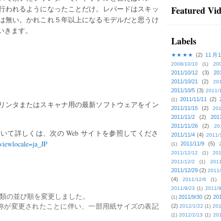
行われるようになったことだけ。レパードはスキッ
Featured Vi
は無い。かれこれ５年以上になるモデルだと思うけ
いきます。
Labels
★★★★
(2)
11月
2008/10/10
(1)
20
2011/10/12
(3)
20
2011/10/21
(2)
201
2011/10/5
(3)
2011/
2011/11/11
(2)
(1)
リンタまたはスキャナ用の最新ソフトウェアをイン
2011/11/15
(2)
201
2011/11/2
(2)
201
2011/11/26
(2)
20
て詳しくは、次の Web サイトを参照してくださ
2011/11/4
(4)
2011/
viewlocale=ja_JP
2011/11/9
(5)
(1)
2011/12/12
(1)
201
2011/12/2
(1)
2011
2011/12/29
(2)
2011/
(4)
2011/12/6
(1)
2011/9/23
(1)
2011/9
類の並び順を変更しました。
2011/9/30
(2)
201
(1)
ズの名称が変更されたことに伴い、一部用紙サイズの表記
(2)
2012/1/22
(1)
201
(1)
2012/2/13
(1)
201